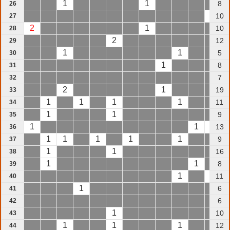
1
1
8
26
1
10
27
2
1
10
28
2
12
29
1
1
5
30
1
8
31
7
32
2
1
19
33
1
1
1
1
11
34
1
1
9
35
1
1
1
13
36
1
1
1
1
1
9
37
1
1
16
38
1
1
8
39
1
1
11
40
1
6
41
6
42
1
10
43
1
1
1
12
44