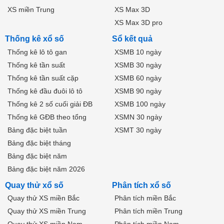
XS miền Trung
XS Max 3D
XS Max 3D pro
Thống kê xổ số
Sổ kết quả
Thống kê lô tô gan
XSMB 10 ngày
Thống kê tần suất
XSMB 30 ngày
Thống kê tần suất cặp
XSMB 60 ngày
Thống kê đầu đuôi lô tô
XSMB 90 ngày
Thống kê 2 số cuối giải ĐB
XSMB 100 ngày
Thống kê GĐB theo tổng
XSMN 30 ngày
Bảng đặc biệt tuần
XSMT 30 ngày
Bảng đặc biệt tháng
Bảng đặc biệt năm
Bảng đặc biệt năm 2026
Quay thử xổ số
Phân tích xổ số
Quay thử XS miền Bắc
Phân tích miền Bắc
Quay thử XS miền Trung
Phân tích miền Trung