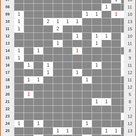
1
11
08
1
1
1
1
1
10
09
1
2
1
1
1
13
10
1
2
15
11
1
1
1
1
10
12
1
1
1
11
13
1
1
1
8
14
1
1
9
15
1
1
1
1
11
16
1
1
1
12
17
1
1
1
11
18
12
19
1
5
20
1
1
8
21
7
22
1
12
23
1
1
1
12
24
1
1
1
1
13
25