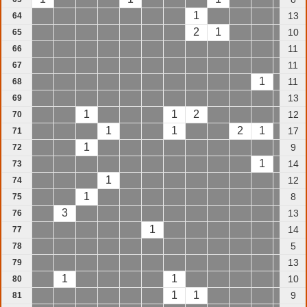
1
13
64
2
1
10
65
11
66
11
67
1
11
68
13
69
1
1
2
12
70
1
1
2
1
17
71
1
9
72
1
14
73
1
12
74
1
8
75
3
13
76
1
14
77
5
78
13
79
1
1
10
80
1
1
9
81