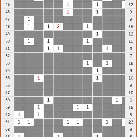
1
1
1
12
45
1
1
9
46
1
9
47
1
1
2
1
15
48
1
12
49
1
1
1
11
50
1
1
1
6
51
7
52
1
1
18
53
1
9
54
1
1
10
55
9
56
10
57
1
1
6
58
1
1
1
15
59
1
1
8
60
1
1
1
1
1
1
23
61
9
62
1
1
1
8
63