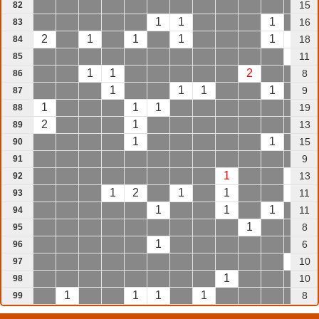
15
82
1
1
1
16
83
2
1
1
1
1
1
18
84
1
11
85
1
1
2
8
86
1
1
1
1
9
87
1
1
1
19
88
2
1
13
89
1
1
15
90
9
91
1
1
13
92
1
2
1
1
2
11
93
1
1
1
11
94
1
8
95
1
6
96
1
10
97
1
10
98
1
1
1
1
8
99