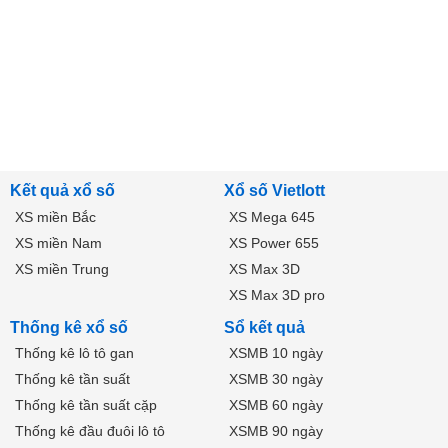
Kết quả xổ số
Xổ số Vietlott
XS miền Bắc
XS Mega 645
XS miền Nam
XS Power 655
XS miền Trung
XS Max 3D
XS Max 3D pro
Thống kê xổ số
Sổ kết quả
Thống kê lô tô gan
XSMB 10 ngày
Thống kê tần suất
XSMB 30 ngày
Thống kê tần suất cặp
XSMB 60 ngày
Thống kê đầu đuôi lô tô
XSMB 90 ngày