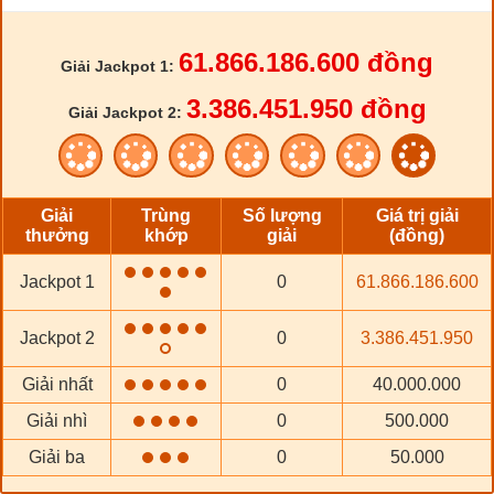
61.866.186.600 đồng
Giải Jackpot 1:
3.386.451.950 đồng
Giải Jackpot 2:
Giải
Trùng
Số lượng
Giá trị giải
thưởng
khớp
giải
(đồng)
Jackpot 1
0
61.866.186.600
Jackpot 2
0
3.386.451.950
Giải nhất
0
40.000.000
Giải nhì
0
500.000
Giải ba
0
50.000