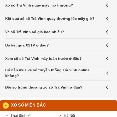
Xổ số Trà Vinh ngày mấy mở thưởng?
Kết quả xổ số Trà Vinh quay thưởng lúc mấy giờ?
Vé số Trà Vinh có giá bao nhiêu?
Dò kết quả XSTV ở đâu?
Xem xổ số Trà Vinh mấy tuần trước ở đâu?
Có nên mua vé số truyền thống Trà Vinh online
không?
Đổi số trúng thưởng xổ số Trà Vinh ở đâu?
XỔ SỐ MIỀN BẮC
Thái Bình
Hà Nội