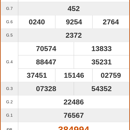
452
G.7
0240
9254
2764
G.6
2372
G.5
70574
13833
88447
35231
G.4
37451
15146
02759
07328
54352
G.3
22486
G.2
76567
G.1
384994
ĐB