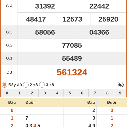
31392
22442
G.4
48417
12573
25920
58056
04366
G.3
77085
G.2
55489
G.1
561324
ĐB
0
1
2
3
4
5
6
7
8
9
Đầu
Đuôi
Đầu
Đuôi
0
2
0
1
7
3
1
2
0,3,
4
,5
4,9
2