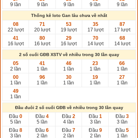
9 lần
9 lần
9 lần
9 lần
9 lần
Thống kê loto Gan lâu chưa về nhất
08
71
53
35
87
22 lượt
20 lượt
19 lượt
17 lượt
17 lượt
41
80
29
70
68
16 lượt
16 lượt
16 lượt
14 lượt
14 lượt
2 số cuối GĐB XSTV về nhiều trong 30 lần quay
05
41
46
23
66
2 lần
1 lần
1 lần
1 lần
1 lần
00
96
30
19
27
1 lần
1 lần
1 lần
1 lần
1 lần
49
1 lần
Đầu đuôi 2 số cuối GĐB về nhiều trong 30 lần quay
Đầu
0
Đầu
4
Đầu
2
Đầu
1
Đầu
3
5 lần
5 lần
4 lần
3 lần
3 lần
Đầu
8
Đầu
6
Đầu
7
Đầu
9
Đầu
5
3 lần
2 lần
2 lần
2 lần
1 lần