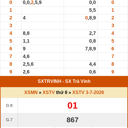
0
0,0,
2
,5,9
0,0
0
1
5,5
1
2
4
0
,8,9
2
3
3
4
8,8
2,7
4
5
1,1
0,8
5
6
9
7,8,9
6
7
4,6
7
8
2,5,6
4,4
8
9
2,6
0,6
9
SXTRVINH - SX Trà Vinh
XSMN
»
XSTV
thứ 6 »
XSTV 3-7-2026
01
G.8
867
G.7