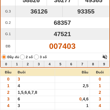
58826
36277
49365
36126
93355
G.3
68357
G.2
47521
G.1
007403
ĐB
0
1
2
3
4
5
6
7
8
9
Đầu
Đuôi
Đầu
Đuôi
0
3
0
1
4
2,5
1
2
1,5,6,6,7,8
2
3
6
0
,4,6
3
4
3
1
4