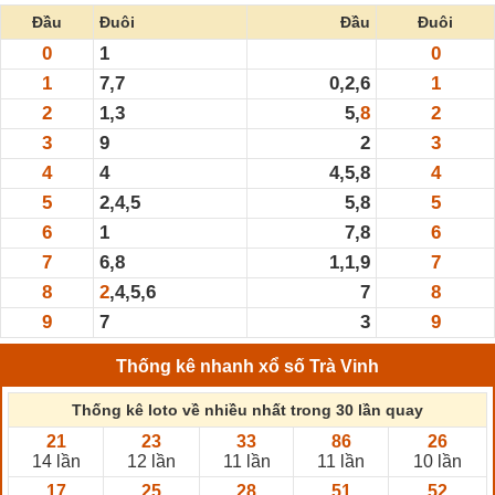
Đầu
Đuôi
Đầu
Đuôi
0
1
0
1
7,7
0,2,6
1
2
1,3
5,
8
2
3
9
2
3
4
4
4,5,8
4
5
2,4,5
5,8
5
6
1
7,8
6
7
6,8
1,1,9
7
8
2
,4,5,6
7
8
9
7
3
9
Thống kê nhanh xổ số Trà Vinh
Thống kê loto về nhiều nhất trong 30 lần quay
21
23
33
86
26
14 lần
12 lần
11 lần
11 lần
10 lần
17
25
28
51
52