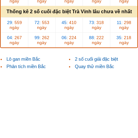
ngày
ngày
ngày
ngày
ngày
Thống kê 2 số cuối đặc biệt Trà Vinh lâu chưa về nhất
29
:
559
72
:
553
45
:
410
73
:
318
11
:
298
ngày
ngày
ngày
ngày
ngày
04
:
267
99
:
262
06
:
224
88
:
222
35
:
218
ngày
ngày
ngày
ngày
ngày
Lô gan miền Bắc
2 số cuối giải đặc biệt
Phân tích miền Bắc
Quay thử miền Bắc