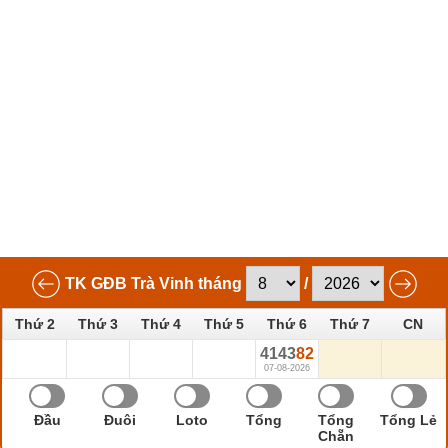
TK GĐB Trà Vinh tháng
/
Thứ 2
Thứ 3
Thứ 4
Thứ 5
Thứ 6
Thứ 7
CN
4143
82
07-08-2026
Đầu
Đuôi
Loto
Tổng
Tổng
Tổng Lẻ
Chẵn