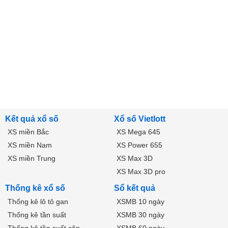
Kết quả xổ số
Xổ số Vietlott
XS miền Bắc
XS Mega 645
XS miền Nam
XS Power 655
XS miền Trung
XS Max 3D
XS Max 3D pro
Thống kê xổ số
Sổ kết quả
Thống kê lô tô gan
XSMB 10 ngày
Thống kê tần suất
XSMB 30 ngày
Thống kê tần suất cặp
XSMB 60 ngày