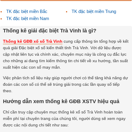
TK đặc biệt miền Bắc
TK đặc biệt miền Trung
TK đặc biệt miền Nam
Thống kê giải đặc biệt Trà Vinh là gì?
Thống kê GĐB xổ số Trà Vinh
cung cấp thông tin tổng hợp về kết
quả giải Đặc biệt xổ số kiến thiết tỉnh Trà Vinh. Với dữ liệu được
cập nhật liên tục và chính xác, chuyên mục này là công cụ đắc lực
cho những ai đang tìm kiếm thông tin chi tiết về xu hướng, tần suất
xuất hiện các con số may mắn.
Việc phân tích số liệu này giúp người chơi có thể tăng khả năng dự
đoán các con số có thể sẽ trúng giải trong các lần quay số tiếp
theo.
Hướng dẫn xem thống kê GĐB XSTV hiệu quả
Chỉ cần truy cập chuyên mục thống kê xổ số Trà Vinh hoàn toàn
miễn phí tại chuyên trang của chúng tôi, người dùng sẽ xem ngay
được các nội dung chi tiết như sau: