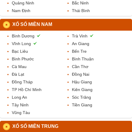
Quảng Ninh
Bắc Ninh
Nam Định
Thái Bình
XỔ SỐ MIỀN NAM
Bình Dương
Trà Vinh
Vĩnh Long
An Giang
Bạc Liêu
Bến Tre
Bình Phước
Bình Thuận
Cà Mau
Cần Thơ
Đà Lạt
Đồng Nai
Đồng Tháp
Hậu Giang
TP Hồ Chí Minh
Kiên Giang
Long An
Sóc Trăng
Tây Ninh
Tiền Giang
Vũng Tàu
XỔ SỐ MIỀN TRUNG