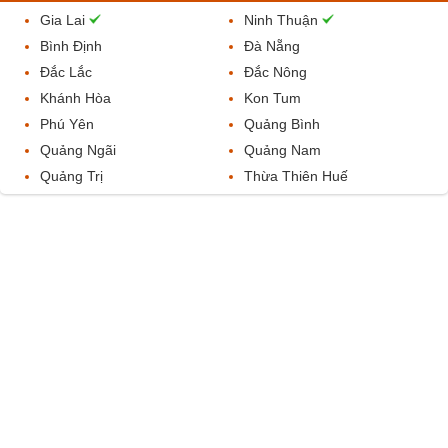
Gia Lai
Ninh Thuận
Bình Định
Đà Nẵng
Đắc Lắc
Đắc Nông
Khánh Hòa
Kon Tum
Phú Yên
Quảng Bình
Quảng Ngãi
Quảng Nam
Quảng Trị
Thừa Thiên Huế