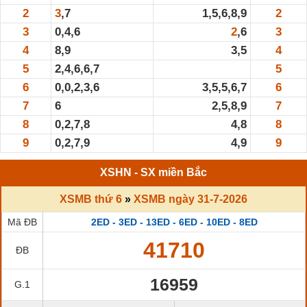
2
3
,7
1,5,6,8,9
2
3
0,4,6
2
,6
3
4
8,9
3,5
4
5
2,4,6,6,7
5
6
0,0,2,3,6
3,5,5,6,7
6
7
6
2,5,8,9
7
8
0,2,7,8
4,8
8
9
0,2,7,9
4,9
9
XSHN - SX miền Bắc
XSMB thứ 6
»
XSMB ngày 31-7-2026
Mã ĐB
2ED - 3ED - 13ED - 6ED - 10ED - 8ED
41710
ĐB
16959
G.1