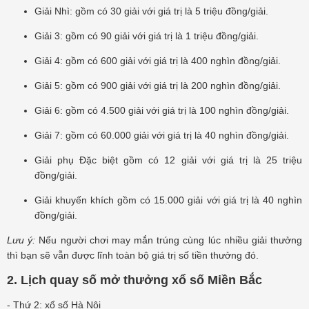
Giải Nhì: gồm có 30 giải với giá trị là 5 triệu đồng/giải.
Giải 3: gồm có 90 giải với giá trị là 1 triệu đồng/giải.
Giải 4: gồm có 600 giải với giá trị là 400 nghìn đồng/giải.
Giải 5: gồm có 900 giải với giá trị là 200 nghìn đồng/giải.
Giải 6: gồm có 4.500 giải với giá trị là 100 nghìn đồng/giải.
Giải 7: gồm có 60.000 giải với giá trị là 40 nghìn đồng/giải.
Giải phụ Đặc biệt gồm có 12 giải với giá trị là 25 triệu
đồng/giải.
Giải khuyến khích gồm có 15.000 giải với giá trị là 40 nghìn
đồng/giải.
Lưu ý:
Nếu người chơi may mắn trúng cùng lúc nhiều giải thưởng
thì bạn sẽ vẫn được lĩnh toàn bộ giá trị số tiền thưởng đó.
2. Lịch quay số mở thưởng xổ số Miền Bắc
- Thứ 2: xổ số Hà Nội