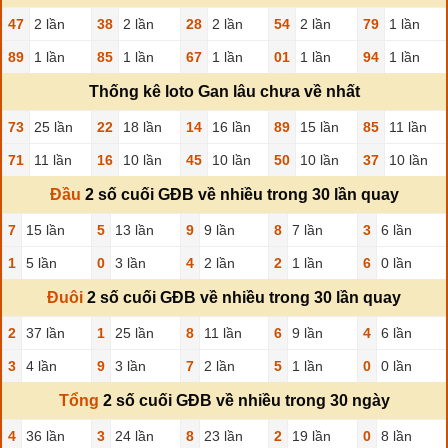
47
2 lần
38
2 lần
28
2 lần
54
2 lần
79
1 lần
89
1 lần
85
1 lần
67
1 lần
01
1 lần
94
1 lần
Thống kê loto Gan lâu chưa về nhất
73
25 lần
22
18 lần
14
16 lần
89
15 lần
85
11 lần
71
11 lần
16
10 lần
45
10 lần
50
10 lần
37
10 lần
Đầu
2 số cuối GĐB về nhiều trong 30 lần quay
7
15 lần
5
13 lần
9
9 lần
8
7 lần
3
6 lần
1
5 lần
0
3 lần
4
2 lần
2
1 lần
6
0 lần
Đuôi
2 số cuối GĐB về nhiều trong 30 lần quay
2
37 lần
1
25 lần
8
11 lần
6
9 lần
4
6 lần
3
4 lần
9
3 lần
7
2 lần
5
1 lần
0
0 lần
Tổng
2 số cuối GĐB về nhiều trong 30 ngày
4
36 lần
3
24 lần
8
23 lần
2
19 lần
0
8 lần