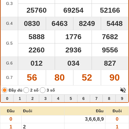
G.3
25760
69254
52166
0830
6463
8249
5448
G.4
5888
1776
7682
G.5
2260
2936
9556
012
034
827
G.6
56
80
52
90
G.7
0
1
2
3
4
5
6
7
8
9
Đầu
Đuôi
Đầu
Đuôi
0
3,6,6,8,9
0
1
2
1