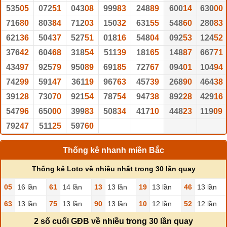
535
05
072
51
043
08
999
83
248
89
600
14
630
00
716
80
803
84
712
03
150
32
631
55
548
60
280
83
621
36
504
37
527
51
018
16
548
04
092
53
124
52
376
42
604
68
318
54
511
39
181
65
148
87
667
71
434
97
925
79
950
89
691
85
727
67
094
01
104
94
742
99
591
47
361
19
967
63
457
39
268
90
464
38
391
28
730
70
921
54
787
54
947
38
892
28
429
16
547
96
650
00
399
83
508
34
417
10
448
23
119
09
792
47
511
25
597
60
Thống kê nhanh miền Bắc
Thống kê Loto về nhiều nhất trong 30 lần quay
05
16 lần
61
14 lần
13
13 lần
19
13 lần
46
13 lần
63
13 lần
75
13 lần
90
13 lần
10
12 lần
52
12 lần
2 số cuối GĐB về nhiều trong 30 lần quay