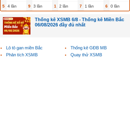
5
4 lần
9
3 lần
1
2 lần
7
1 lần
6
0 lần
Thống kê XSMB 6/8 - Thống kê Miền Bắc
06/08/2026 đầy đủ nhất
Lô tô gan miền Bắc
Thống kê GĐB MB
Phân tích XSMB
Quay thử XSMB