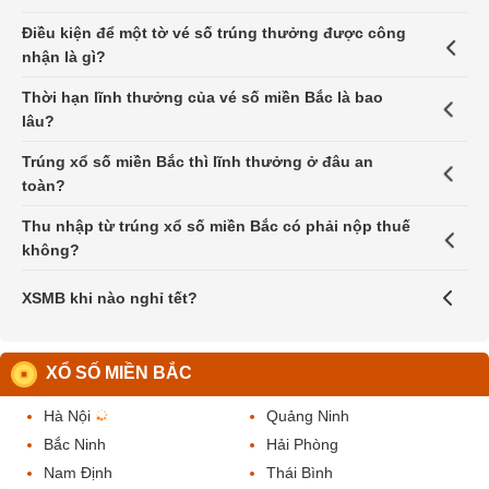
Điều kiện để một tờ vé số trúng thưởng được công
nhận là gì?
Thời hạn lĩnh thưởng của vé số miền Bắc là bao
lâu?
Trúng xổ số miền Bắc thì lĩnh thưởng ở đâu an
toàn?
Thu nhập từ trúng xổ số miền Bắc có phải nộp thuế
không?
XSMB khi nào nghỉ tết?
XỔ SỐ MIỀN BẮC
Hà Nội
Quảng Ninh
Bắc Ninh
Hải Phòng
Nam Định
Thái Bình