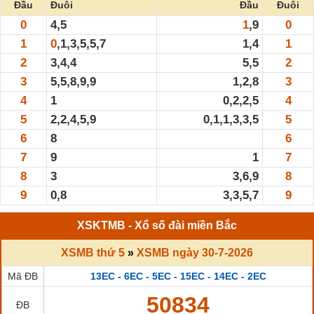
Đầu
Đuôi
Đầu
Đuôi
0
4,5
1
,9
0
1
0
,1,3,5,5,7
1,4
1
2
3,4,4
5,5
2
3
5,5,8,9,9
1,2,8
3
4
1
0,2,2,5
4
5
2,2,4,5,9
0,1,1,3,3,5
5
6
8
6
7
9
1
7
8
3
3,6,9
8
9
0,8
3,3,5,7
9
XSKTMB - Xổ số đài miền Bắc
XSMB thứ 5
»
XSMB ngày 30-7-2026
Mã ĐB
13EC - 6EC - 5EC - 15EC - 14EC - 2EC
50834
ĐB