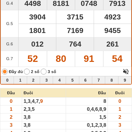
4498
8181
0748
7913
G.4
3904
3715
4923
G.5
1801
7169
9455
012
764
261
G.6
52
80
91
54
G.7
0
1
2
3
4
5
6
7
8
9
Đầu
Đuôi
Đầu
Đuôi
0
1,3,4,7,
9
8
0
1
2,3,5
0,4,6,8,9
1
2
3,8
1,5
2
3
3,8
0,1,2,3,8
3