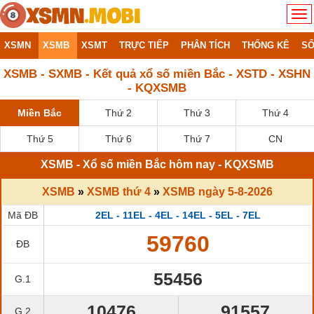
XSMN
XSMB
XSMT
TRỰC TIẾP
PHÂN TÍCH
THỐNG KÊ
SỔ
XSMB - SXMB - Kết quả xổ số miền Bắc - XSTD - XSHN
- KQXSMB
Miền Bắc
Thứ 2
Thứ 3
Thứ 4
Thứ 5
Thứ 6
Thứ 7
CN
XSMB - Xổ số miền Bắc hôm nay - KQXSMB
XSMB
»
XSMB thứ 4
»
XSMB ngày 5-8-2026
Mã ĐB
2EL - 11EL - 4EL - 14EL - 5EL - 7EL
59760
ĐB
55456
G.1
10476
91557
G.2