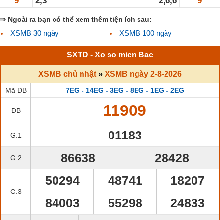
9
2,3
2,6,6
9
⇒ Ngoài ra bạn có thể xem thêm tiện ích sau:
XSMB 30 ngày
XSMB 100 ngày
SXTD - Xo so mien Bac
XSMB chủ nhật
»
XSMB ngày 2-8-2026
Mã ĐB
7EG - 14EG - 3EG - 8EG - 1EG - 2EG
11909
ĐB
01183
G.1
86638
28428
G.2
50294
48741
18207
G.3
84003
55298
24833