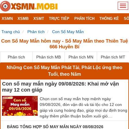
XSMN
XSMB
XSMT
TRỰC TIẾP
PHÂN TÍCH
THỐNG KÊ
SỔ
Trang chủ
Phân tích
Con Số May Mắn
Con Số May Mắn hôm nay - Số May Mắn theo Thiên Tuệ
666 Huyền Bí
Phân tích
Phân tích MB
Phân tích MN
Phân tích MT
Những Con Số May Mắn Phát Tài, Phát Lộc ứng theo
Tuổi, theo Năm
Con số may mắn ngày 09/08/2026: Khai mở vận
may 12 con giáp
Chọn con số may mắn hợp mệnh ngày
09/08/2026, đón vận đỏ và tài lộc cho 12 con
giáp và cung hoàng đạo, giúp mọi dự định trong
ngày thêm phần thuận buồm xuôi gió....
BẢNG TỔNG HỢP SỐ MAY MẮN NGÀY 08/08/2026