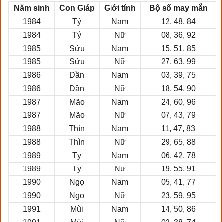
Năm sinh
Con Giáp
Giới tính
Bộ số may mắn
1984
Tý
Nam
12, 48, 84
1984
Tý
Nữ
08, 36, 92
1985
Sửu
Nam
15, 51, 85
1985
Sửu
Nữ
27, 63, 99
1986
Dần
Nam
03, 39, 75
1986
Dần
Nữ
18, 54, 90
1987
Mão
Nam
24, 60, 96
1987
Mão
Nữ
07, 43, 79
1988
Thìn
Nam
11, 47, 83
1988
Thìn
Nữ
29, 65, 88
1989
Tỵ
Nam
06, 42, 78
1989
Tỵ
Nữ
19, 55, 91
1990
Ngọ
Nam
05, 41, 77
1990
Ngọ
Nữ
23, 59, 95
1991
Mùi
Nam
14, 50, 86