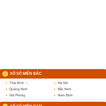
XỔ SỐ MIỀN BẮC
Thái Bình
Hà Nội
Quảng Ninh
Bắc Ninh
Hải Phòng
Nam Định