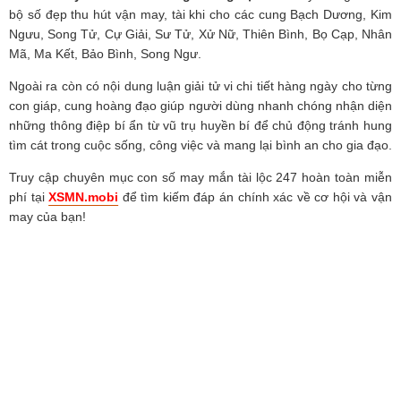
bộ số đẹp thu hút vận may, tài khi cho các cung Bạch Dương, Kim
Ngưu, Song Tử, Cự Giải, Sư Tử, Xử Nữ, Thiên Bình, Bọ Cạp, Nhân
Mã, Ma Kết, Bảo Bình, Song Ngư.
Ngoài ra còn có nội dung luận giải tử vi chi tiết hàng ngày cho từng
con giáp, cung hoàng đạo giúp người dùng nhanh chóng nhận diện
những thông điệp bí ẩn từ vũ trụ huyền bí để chủ động tránh hung
tìm cát trong cuộc sống, công việc và mang lại bình an cho gia đạo.
Truy cập chuyên mục con số may mắn tài lộc 247 hoàn toàn miễn
phí tại
XSMN.mobi
để tìm kiếm đáp án chính xác về cơ hội và vận
may của bạn!