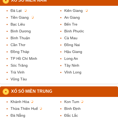
XỔ SỐ MIỀN NAM
Đà Lạt
Kiên Giang
Tiền Giang
An Giang
Bạc Liêu
Bến Tre
Bình Dương
Bình Phước
Bình Thuận
Cà Mau
Cần Thơ
Đồng Nai
Đồng Tháp
Hậu Giang
TP Hồ Chí Minh
Long An
Sóc Trăng
Tây Ninh
Trà Vinh
Vĩnh Long
Vũng Tàu
XỔ SỐ MIỀN TRUNG
Khánh Hòa
Kon Tum
Thừa Thiên Huế
Bình Định
Đà Nẵng
Đắc Lắc