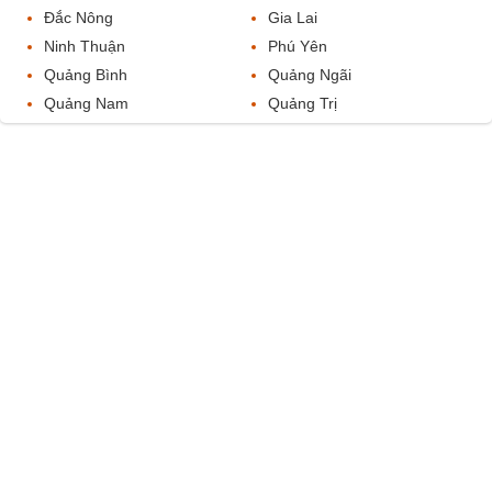
Đắc Nông
Gia Lai
Ninh Thuận
Phú Yên
Quảng Bình
Quảng Ngãi
Quảng Nam
Quảng Trị