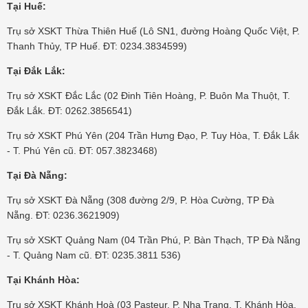
Tại Huế:
Trụ sở XSKT Thừa Thiên Huế (Lô SN1, đường Hoàng Quốc Việt, P.
Thanh Thủy, TP Huế. ĐT: 0234.3834599)
Tại Đắk Lắk:
Trụ sở XSKT Đắc Lắc (02 Đinh Tiên Hoàng, P. Buôn Ma Thuột, T.
Đắk Lắk. ĐT: 0262.3856541)
Trụ sở XSKT Phú Yên (204 Trần Hưng Đạo, P. Tuy Hòa, T. Đắk Lắk
- T. Phú Yên cũ. ĐT: 057.3823468)
Tại Đà Nẵng:
Trụ sở XSKT Đà Nẵng (308 đường 2/9, P. Hòa Cường, TP Đà
Nẵng. ĐT: 0236.3621909)
Trụ sở XSKT Quảng Nam (04 Trần Phú, P. Bàn Thạch, TP Đà Nẵng
- T. Quảng Nam cũ. ĐT: 0235.3811 536)
Tại Khánh Hòa:
Trụ sở XSKT Khánh Hoà (03 Pasteur, P. Nha Trang, T. Khánh Hòa.