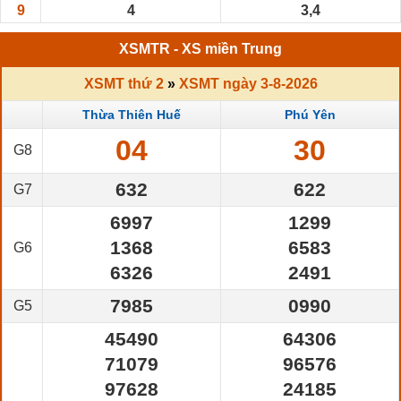
9
4
3,4
XSMTR - XS miền Trung
XSMT thứ 2
»
XSMT ngày 3-8-2026
Thừa Thiên Huế
Phú Yên
04
30
G8
632
622
G7
6997
1299
1368
6583
G6
6326
2491
7985
0990
G5
45490
64306
71079
96576
97628
24185