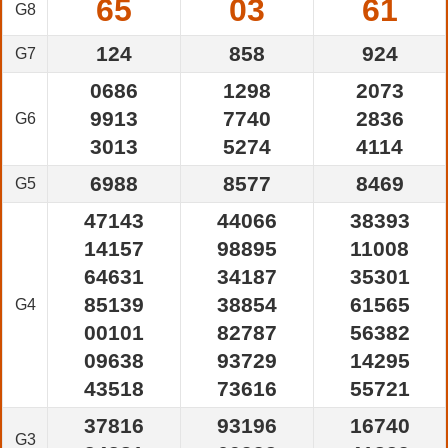
65
03
61
G8
124
858
924
G7
0686
1298
2073
9913
7740
2836
G6
3013
5274
4114
6988
8577
8469
G5
47143
44066
38393
14157
98895
11008
64631
34187
35301
85139
38854
61565
G4
00101
82787
56382
09638
93729
14295
43518
73616
55721
37816
93196
16740
G3