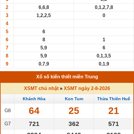
2
6,6,8
0,1,2,7,8
3
1,2,2,5
0
4
5
6
6
8
1
7
5,9
6
8
5,9
0,1,3,5
9
0,7,9
0,1,9
Xổ số kiến thiết miền Trung
XSMT chủ nhật
»
XSMT ngày 2-8-2026
Khánh Hòa
Kon Tum
Thừa Thiên Huế
64
25
21
G8
721
362
571
G7