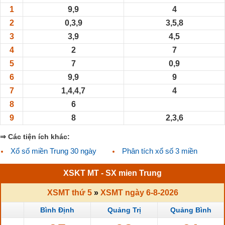
1
9,9
4
2
0,3,9
3,5,8
3
3,9
4,5
4
2
7
5
7
0,9
6
9,9
9
7
1,4,4,7
4
8
6
9
8
2,3,6
⇒ Các tiện ích khác:
Xổ số miền Trung 30 ngày
Phân tích xổ số 3 miền
XSKT MT - SX mien Trung
XSMT thứ 5
»
XSMT ngày 6-8-2026
Bình Định
Quảng Trị
Quảng Bình