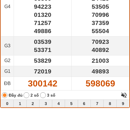
94223
53505
G4
01320
70996
71257
37359
49886
55504
03539
70923
G3
53371
40892
53829
21003
G2
72019
49893
G1
300142
598069
ĐB
0
1
2
3
4
5
6
7
8
9