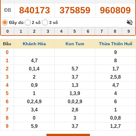
840173
375859
960809
ĐB
0
1
2
3
4
5
6
7
8
9
Đầu
Khánh Hòa
Kon Tum
Thừa Thiên Huế
0
9
1
4,7
8
2
0,1,4
5,7
1,7
3
2
3,7
2,5,8
4
0,9
1,3
4,7
5
1
1,3,9
4
6
0,2,4,9
0,0,2,9
6
7
3,4
2,6
1
8
0
3
0,0,8
9
5,9
3,7
1,2,7