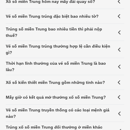
Xổ số miền Trung hôm nay mấy đài quay số?
Vé số miền Trung trúng đặc biệt bao nhiêu tờ?
Trúng số miền Trung bao nhiêu tiền thì phải nộp
thuế?
Vé số miền Trung trúng thưởng hợp lệ cần điều kiện
gì?
Thời hạn lĩnh thưởng của vé số miền Trung là bao
lâu?
Xổ số kiến thiết miền Trung gồm những tỉnh nào?
Mấy giờ có kết quả mở thưởng xổ số miền Trung?
Vé số miền Trung truyền thống có các loại mệnh giá
nào?
Trúng xổ số miền Trung đổi thưởng ở miền khác