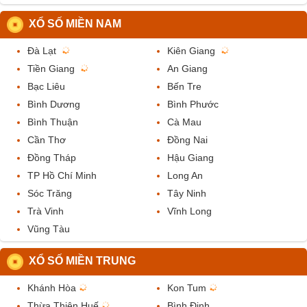
XỔ SỐ MIỀN NAM
Đà Lạt
Kiên Giang
Tiền Giang
An Giang
Bạc Liêu
Bến Tre
Bình Dương
Bình Phước
Bình Thuận
Cà Mau
Cần Thơ
Đồng Nai
Đồng Tháp
Hậu Giang
TP Hồ Chí Minh
Long An
Sóc Trăng
Tây Ninh
Trà Vinh
Vĩnh Long
Vũng Tàu
XỔ SỐ MIỀN TRUNG
Khánh Hòa
Kon Tum
Thừa Thiên Huế
Bình Định