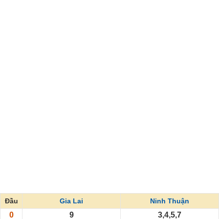
Đầu
Gia Lai
Ninh Thuận
0
9
3,4,5,7