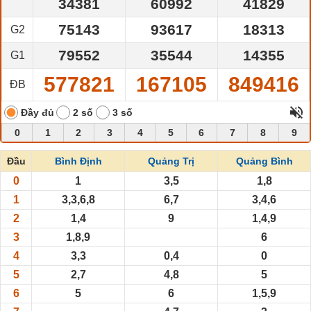
34381
60992
41829
75143
93617
18313
G2
79552
35544
14355
G1
577821
167105
849416
ĐB
0
1
2
3
4
5
6
7
8
9
Đầu
Bình Định
Quảng Trị
Quảng Bình
0
1
3,5
1,8
1
3,3,6,8
6,7
3,4,6
2
1,4
9
1,4,9
3
1,8,9
6
4
3,3
0,4
0
5
2,7
4,8
5
6
5
6
1,5,9