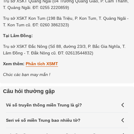
Trụ sở XSKT Quảng Ngãi (04 Trương Quang Giao, P. Cẩm Thành,
T. Quảng Ngãi. ĐT: 0255 2220859)
Trụ sở XSKT Kon Tum (198 Bà Triệu, P. Kon Tum, T. Quảng Ngãi -
T. Kon Tum cũ. ĐT: 0260 3862323)
Tại Lâm Đồng:
Trụ sở XSKT Đắc Nông (Số 88, đường 23/3, P. Bắc Gia Nghĩa, T.
Lâm Đồng - T. Đắk Nông cũ. ĐT: 02613544832)
Xem thêm:
Phân tích XSMT
Chúc các bạn may mắn !
Câu hỏi thường gặp
Vé số truyền thống miền Trung là gì?
Seri vé số miền Trung bao nhiêu tờ?