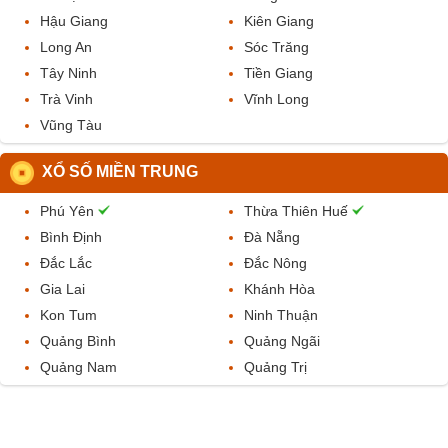
Hậu Giang
Kiên Giang
Long An
Sóc Trăng
Tây Ninh
Tiền Giang
Trà Vinh
Vĩnh Long
Vũng Tàu
XỔ SỐ MIỀN TRUNG
Phú Yên
Thừa Thiên Huế
Bình Định
Đà Nẵng
Đắc Lắc
Đắc Nông
Gia Lai
Khánh Hòa
Kon Tum
Ninh Thuận
Quảng Bình
Quảng Ngãi
Quảng Nam
Quảng Trị