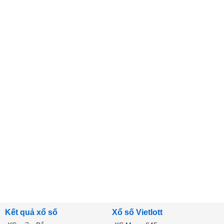
Kết quả xổ số
Xổ số Vietlott