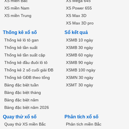
XS miền Bắc
XS Mega 645
XS miền Nam
XS Power 655
XS miền Trung
XS Max 3D
XS Max 3D pro
Thống kê xổ số
Sổ kết quả
Thống kê lô tô gan
XSMB 10 ngày
Thống kê tần suất
XSMB 30 ngày
Thống kê tần suất cặp
XSMB 60 ngày
Thống kê đầu đuôi lô tô
XSMB 90 ngày
Thống kê 2 số cuối giải ĐB
XSMB 100 ngày
Thống kê GĐB theo tổng
XSMN 30 ngày
Bảng đặc biệt tuần
XSMT 30 ngày
Bảng đặc biệt tháng
Bảng đặc biệt năm
Bảng đặc biệt năm 2026
Quay thử xổ số
Phân tích xổ số
Quay thử XS miền Bắc
Phân tích miền Bắc