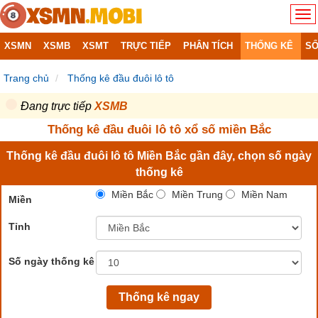
XSMN
XSMB
XSMT
TRỰC TIẾP
PHÂN TÍCH
THỐNG KÊ
SỔ
Trang chủ
Thống kê đầu đuôi lô tô
Đang trực tiếp
XSMB
Thống kê đầu đuôi lô tô xổ số miền Bắc
Thống kê đầu đuôi lô tô Miền Bắc gần đây, chọn số ngày
thống kê
Miền Bắc
Miền Trung
Miền Nam
Miền
Tỉnh
Số ngày thống kê
Thống kê ngay