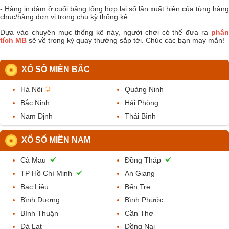
- Hàng in đậm ở cuối bảng tổng hợp lại số lần xuất hiện của từng hàng
chục/hàng đơn vị trong chu kỳ thống kê.
Dựa vào chuyên mục thống kê này, người chơi có thể đưa ra
phân
tích MB
sẽ về trong kỳ quay thưởng sắp tới. Chúc các bạn may mắn!
XỔ SỐ MIỀN BẮC
Hà Nội
Quảng Ninh
Bắc Ninh
Hải Phòng
Nam Định
Thái Bình
XỔ SỐ MIỀN NAM
Cà Mau
Đồng Tháp
TP Hồ Chí Minh
An Giang
Bạc Liêu
Bến Tre
Bình Dương
Bình Phước
Bình Thuận
Cần Thơ
Đà Lạt
Đồng Nai