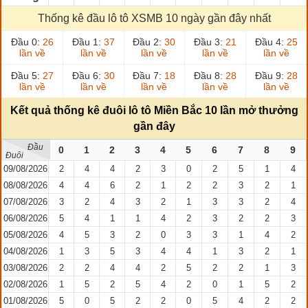
Thống kê đầu lô tô XSMB 10 ngày gần đây nhất
Đầu 0:
26
Đầu 1:
37
Đầu 2:
30
Đầu 3:
21
Đầu 4:
25
lần về
lần về
lần về
lần về
lần về
Đầu 5:
27
Đầu 6:
30
Đầu 7:
18
Đầu 8:
28
Đầu 9:
28
lần về
lần về
lần về
lần về
lần về
Kết quả thống kê đuôi lô tô Miền Bắc 10 lần mở thưởng
gần đây
Đầu
0
1
2
3
4
5
6
7
8
9
Đuôi
09/08/2026
2
4
4
2
3
0
2
5
1
4
08/08/2026
4
4
6
2
1
2
2
3
2
1
07/08/2026
3
2
4
3
2
1
3
3
2
4
06/08/2026
5
4
1
1
4
2
3
2
2
3
05/08/2026
4
5
3
2
0
3
3
1
4
2
04/08/2026
1
3
5
3
4
4
1
3
2
1
03/08/2026
2
2
4
4
2
5
2
2
1
3
02/08/2026
1
5
2
5
4
2
0
1
5
2
01/08/2026
5
0
5
2
2
0
5
4
2
2