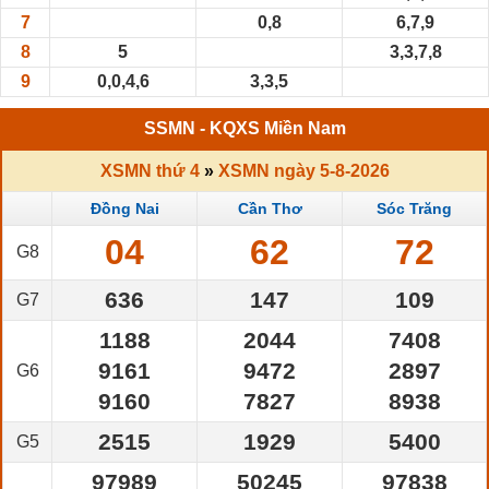
7
0,8
6,7,9
8
5
3,3,7,8
9
0,0,4,6
3,3,5
SSMN - KQXS Miền Nam
XSMN thứ 4
»
XSMN ngày 5-8-2026
Đồng Nai
Cần Thơ
Sóc Trăng
04
62
72
G8
636
147
109
G7
1188
2044
7408
9161
9472
2897
G6
9160
7827
8938
2515
1929
5400
G5
97989
50245
97838