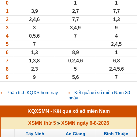
0
1
1
1
3,9
2,7
7,7
2
2,4,6
7,7
1,3
3
3
3,4,9
9
4
0,5,6
7
4
5
7
2,4,5
6
1,3
8,9
1
7
1,3,8
0,2,4,6
6,8
8
2,3
5
2,4,5,6
9
9
5,6
7
Phân tích KQXS hôm nay
Kết quả xổ số miền Nam 30
ngày
KQXSMN - Kết quả xổ số miền Nam
XSMN thứ 5
»
XSMN ngày 6-8-2026
Tây Ninh
An Giang
Bình Thuận