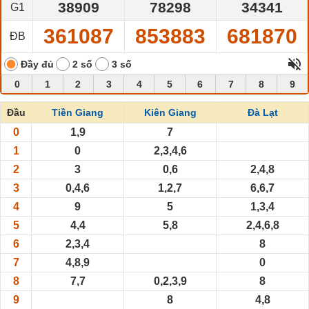
38909
78298
34341
G1
361087
853883
681870
ĐB
0
1
2
3
4
5
6
7
8
9
Đầu
Tiền Giang
Kiên Giang
Đà Lạt
0
1,9
7
1
0
2,3,4,6
2
3
0,6
2,4,8
3
0,4,6
1,2,7
6,6,7
4
9
5
1,3,4
5
4,4
5,8
2,4,6,8
6
2,3,4
8
7
4,8,9
0
8
7,7
0,2,3,9
8
9
8
4,8