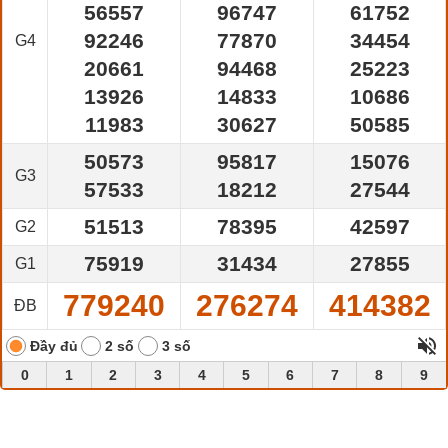
56557
96747
61752
92246
77870
34454
G4
20661
94468
25223
13926
14833
10686
11983
30627
50585
50573
95817
15076
G3
57533
18212
27544
51513
78395
42597
G2
75919
31434
27855
G1
779240
276274
414382
ĐB
0
1
2
3
4
5
6
7
8
9