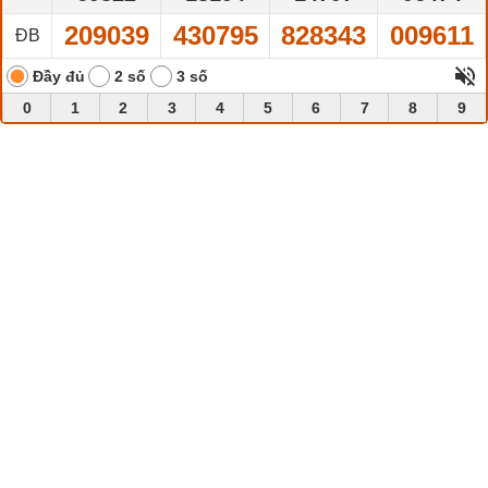
209039
430795
828343
009611
ĐB
0
1
2
3
4
5
6
7
8
9