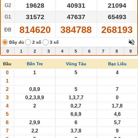
19628
40931
21094
G2
31572
47637
65493
G1
814620
384788
268193
ĐB
0
1
2
3
4
5
6
7
8
9
Đầu
Bến Tre
Vũng Tàu
Bạc Liêu
0
1
5
4
1
2
0,8,9
5
7
3
0,2,3,8,9
1,3,7,7
0
4
2
0,2,7
1,7,8
5
6,6,9
4,6
6
2,9,9
6
5,7
7
2,2
3,7,8
9