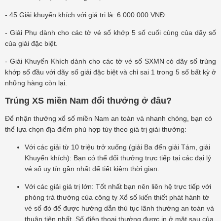
- 45 Giải khuyến khích với giá trị là: 6.000.000 VNĐ
- Giải Phụ dành cho các tờ vé số khớp 5 số cuối cùng của dãy số
của giải đặc biệt.
- Giải Khuyến Khích dành cho các tờ vé số SXMN có dãy số trùng
khớp số đầu với dãy số giải đặc biệt và chỉ sai 1 trong 5 số bất kỳ ở
những hàng còn lại.
Trúng XS miền Nam đổi thưởng ở đâu?
Để nhận thưởng xổ số miền Nam an toàn và nhanh chóng, bạn có
thể lựa chọn địa điểm phù hợp tùy theo giá trị giải thưởng:
Với các giải từ 10 triệu trở xuống (giải Ba đến giải Tám, giải
Khuyến khích): Bạn có thể đổi thưởng trực tiếp tại các đại lý
vé số uy tín gần nhất để tiết kiệm thời gian.
Với các giải giá trị lớn: Tốt nhất bạn nên liên hệ trực tiếp với
phòng trả thưởng của công ty Xổ số kiến thiết phát hành tờ
vé số đó để được hướng dẫn thủ tục lãnh thưởng an toàn và
thuận tiện nhất. Số điện thoại thường được in ở mặt sau của