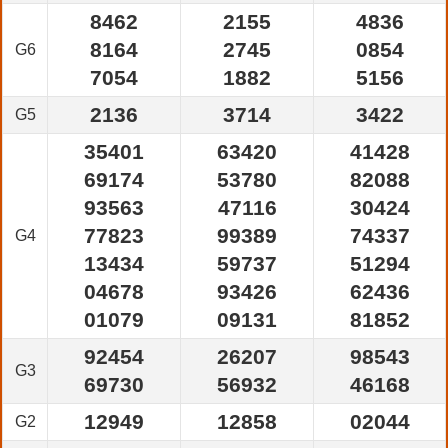
8462
2155
4836
8164
2745
0854
G6
7054
1882
5156
2136
3714
3422
G5
35401
63420
41428
69174
53780
82088
93563
47116
30424
77823
99389
74337
G4
13434
59737
51294
04678
93426
62436
01079
09131
81852
92454
26207
98543
G3
69730
56932
46168
12949
12858
02044
G2