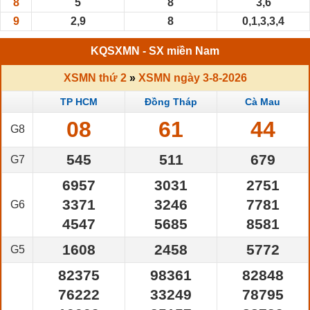
8
5
8
3,6
9
2,9
8
0,1,3,3,4
KQSXMN - SX miền Nam
XSMN thứ 2
»
XSMN ngày 3-8-2026
TP HCM
Đồng Tháp
Cà Mau
08
61
44
G8
545
511
679
G7
6957
3031
2751
3371
3246
7781
G6
4547
5685
8581
1608
2458
5772
G5
82375
98361
82848
76222
33249
78795