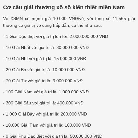
Cơ cấu giải thưởng xổ số kiến thiết miền Nam
Vé XSMN có mệnh giá 10.000 VNĐ/vé, với tổng số 11.565 giải
thưởng có giá trị vô cùng hấp dẫn, cụ thể như sau:
- 1 Giải Đặc Biệt với giá trị lên tới: 2.000.000.000 VNĐ
- 10 Giải Nhất với giá trị là: 30.000.000 VNĐ
- 10 Giải Nhì với giá trị là: 15.000.000 VNĐ
- 20 Giải Ba với giá trị là: 10.000.000 VNĐ
- 70 Giải Tư với giá trị là: 3.000.000 VNĐ
- 100 Giải Năm với giá trị là: 1.000.000 VNĐ
- 300 Giải Sáu với giá trị là: 400.000 VNĐ
- 1.000 Giải Bảy với giá trị là: 200.000 VNĐ
- 10.000 Giải Tám với giá trị là: 100.000 VNĐ
- 9 Giải Phụ Đặc Biệt với giá trị là: 50.000.000 VNĐ