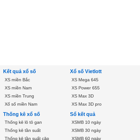
Kết quả xổ số
Xổ số Vietlott
XS miền Bắc
XS Mega 645
XS miền Nam
XS Power 655
XS miền Trung
XS Max 3D
Xổ số miền Nam
XS Max 3D pro
Thống kê xổ số
Sổ kết quả
Thống kê lô tô gan
XSMB 10 ngày
Thống kê tần suất
XSMB 30 ngày
Thống kê tần suất cặp
XSMB 60 ngày