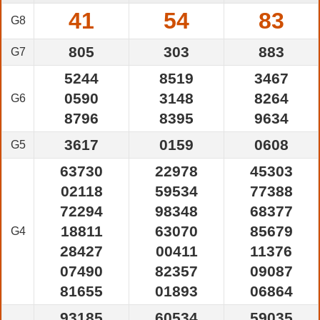
41
54
83
G8
805
303
883
G7
5244
8519
3467
0590
3148
8264
G6
8796
8395
9634
3617
0159
0608
G5
63730
22978
45303
02118
59534
77388
72294
98348
68377
18811
63070
85679
G4
28427
00411
11376
07490
82357
09087
81655
01893
06864
93185
60534
59035