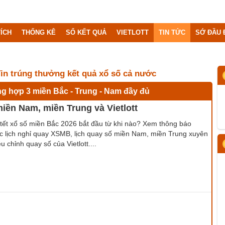
ÍCH
THỐNG KÊ
SỔ KẾT QUẢ
VIETLOTT
TIN TỨC
SỚ ĐẦU 
Tin trúng thưởng kết quả xổ số cả nước
ng hợp 3 miền Bắc - Trung - Nam đầy đủ
miền Nam, miền Trung và Vietlott
 tết xổ số miền Bắc 2026 bắt đầu từ khi nào? Xem thông báo
c lịch nghỉ quay XSMB, lịch quay số miền Nam, miền Trung xuyên
u chỉnh quay số của Vietlott....