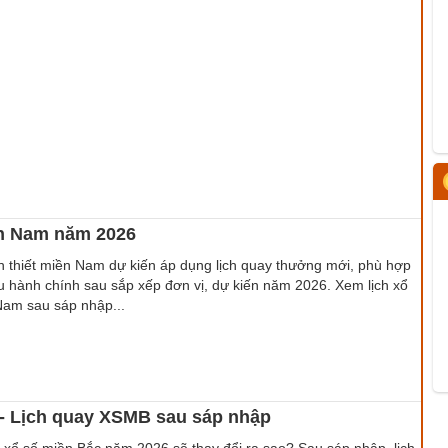
ền Nam năm 2026
n thiết miền Nam dự kiến áp dụng lịch quay thưởng mới, phù hợp
u hành chính sau sắp xếp đơn vị, dự kiến năm 2026. Xem lịch xổ
Nam sau sáp nhập...
 - Lịch quay XSMB sau sáp nhập