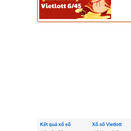
Kết quả xổ số
Xổ số Vietlott