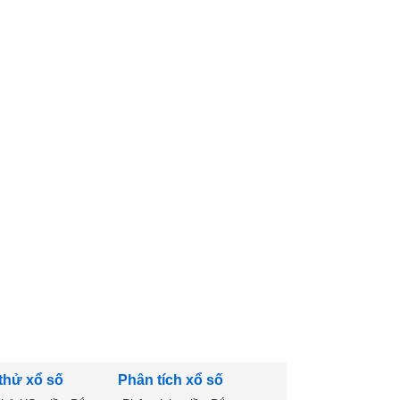
thử xổ số
Phân tích xổ số