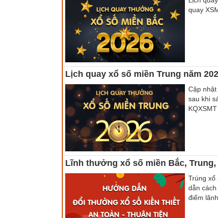
Lịch quay
quay XSM
Lịch quay xổ số miền Trung năm 202
Cập nhật
sau khi s
KQXSMT m
Lĩnh thưởng xổ số miền Bắc, Trung
Trúng xổ 
dẫn cách 
điểm lãnh