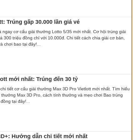
tt: Trúng gấp 30.000 lần giá vé
ngay cơ cấu giải thưởng Lotto 5/35 mới nhất. Cơ hội trúng giải
iá 300 triệu đồng chỉ với 10.000đ. Chi tiết cách chia giải cơ bản,
à chơi bao tại đây!...
ott mới nhất: Trúng đến 30 tỷ
chi tiết cơ cấu giải thưởng Max 3D Pro Vietlott mới nhất. Tìm hiểu
iải thưởng Max 3D Pro, cách tính thưởng và mẹo chơi Bao trúng
đồng tại đây!...
D+: Hướng dẫn chi tiết mới nhất