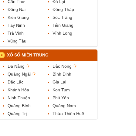
Cần Thơ
Đà Lạt
Đồng Nai
Đồng Tháp
Kiên Giang
Sóc Trăng
Tây Ninh
Tiền Giang
Trà Vinh
Vĩnh Long
Vũng Tàu
XỔ SỐ MIỀN TRUNG
Đà Nẵng
Đắc Nông
Quảng Ngãi
Bình Định
Đắc Lắc
Gia Lai
Khánh Hòa
Kon Tum
Ninh Thuận
Phú Yên
Quảng Bình
Quảng Nam
Quảng Trị
Thừa Thiên Huế