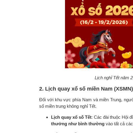
Lịch nghỉ Tết năm 
2. Lịch quay xổ số miền Nam (XSMN)
Đối với khu vực phía Nam và miền Trung, ngườ
số miền trung không nghỉ Tết.
Lịch quay xổ số Tết
: Các đài thuộc Hội
thưởng như bình thường
vào tất cả cá