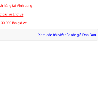
h hàng tại Vĩnh Long
giữ lại 1 tờ vé
 30.000 lần giá vé
Xem các bài viết của tác giả Đan Đan