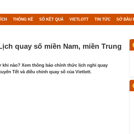
ÍCH
THỐNG KÊ
SỔ KẾT QUẢ
VIETLOTT
TIN TỨC
SỚ ĐẦU 
 Lịch quay số miền Nam, miền Trung
từ khi nào? Xem thông báo chính thức lịch nghỉ quay
yên Tết và điều chỉnh quay số của Vietlott.