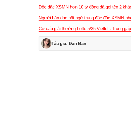
Độc đắc XSMN hơn 10 tỷ đồng đã gọi tên 2 khác
Người bán dạo bất ngờ trúng độc đắc XSMN nhờ 
Cơ cấu giải thưởng Lotto 5/35 Vietlott: Trúng gấp
Tác giả: Đan Đan