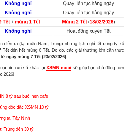
Không nghỉ
Quay liên tục hàng ngày
Không nghỉ
Quay liên tục hàng ngày
9 Tết
+
mùng 1 Tết
Mùng 2 Tết
(
18/02/2026
)
Không nghỉ
Hoạt động xuyên Tết
n diễn ra (tại miền Nam, Trung) nhưng lịch nghỉ tết công ty xổ
 Tết đến hết mùng 6 Tết. Do đó, các giải thưởng lớn cần thực
t từ
ngày mùng 7 Tết (23/02/2026)
.
loại hình xổ số khác tại
XSMN mobi
sẽ giúp bạn chủ động hơn
ọ 2026!
N 8 tỷ sau buổi hẹn cafe
trúng độc đắc XSMN 10 tỷ
ng tại Tây Ninh
: Trúng đến 30 tỷ