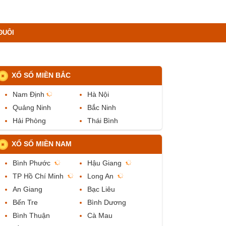
ĐUÔI
XỔ SỐ MIỀN BẮC
Nam Định
Hà Nội
Quảng Ninh
Bắc Ninh
Hải Phòng
Thái Bình
XỔ SỐ MIỀN NAM
Bình Phước
Hậu Giang
TP Hồ Chí Minh
Long An
An Giang
Bạc Liêu
Bến Tre
Bình Dương
Bình Thuận
Cà Mau