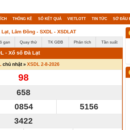
ÍCH
THỐNG KÊ
SỔ KẾT QUẢ
VIETLOTT
TIN TỨC
SỚ ĐẦU 
à Lạt, Lâm Đồng - SXDL - XSDLAT
tô gan
Quay thử
TK GĐB
Phân tích
Tần suất
L - Xổ số Đà Lạt
L
chủ nhật »
XSDL 2-8-2026
98
658
0854
5156
3422