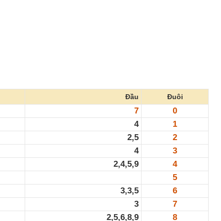
Đầu
Đuôi
7
0
4
1
2,5
2
4
3
2,4,5,9
4
5
3,3,5
6
3
7
2,5,6,8,9
8