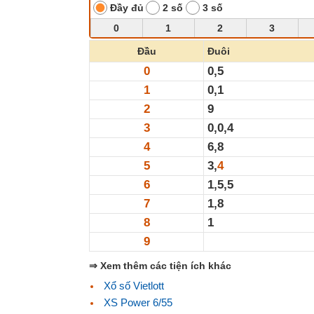
0
1
2
3
Đầu
Đuôi
0
0,5
1
0,1
2
9
3
0,0,4
4
6,8
5
3,
4
6
1,5,5
7
1,8
8
1
9
⇒ Xem thêm các tiện ích khác
Xổ số Vietlott
XS Power 6/55