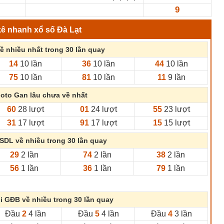
9
ê nhanh xổ số Đà Lạt
ề nhiều nhất trong 30 lần quay
14
10 lần
36
10 lần
44
10 lần
75
10 lần
81
10 lần
11
9 lần
loto Gan lâu chưa về nhất
60
28 lượt
01
24 lượt
55
23 lượt
31
17 lượt
91
17 lượt
15
15 lượt
SDL về nhiều trong 30 lần quay
29
2 lần
74
2 lần
38
2 lần
56
1 lần
36
1 lần
79
1 lần
i GĐB về nhiều trong 30 lần quay
Đầu
2
4 lần
Đầu
5
4 lần
Đầu
4
3 lần