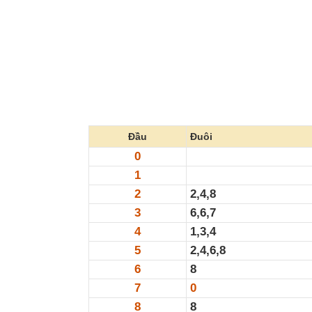
Đầu
Đuôi
0
1
2
2,4,8
3
6,6,7
4
1,3,4
5
2,4,6,8
6
8
7
0
8
8