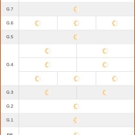
G.7
G.6
G.5
G.4
G.3
G.2
G.1