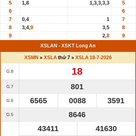
5
1,8
1,3,3,3,3
5
6
6
7
0,4
1
7
8
3,4,
9
3,5
8
9
2,
8
9
XSLAN - XSKT Long An
XSMN
»
XSLA
thứ 7 »
XSLA 18-7-2026
18
G.8
801
G.7
6565
0088
3591
G.6
8646
G.5
43411
41630