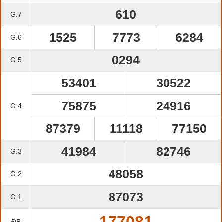
610
G.7
1525
7773
6284
G.6
0294
G.5
53401
30522
75875
24916
G.4
87379
11118
77150
41984
82746
G.3
48058
G.2
87073
G.1
177081
ĐB