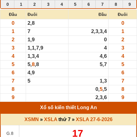
0
1
2
3
4
5
6
7
8
9
Đầu
Đuôi
Đầu
Đuôi
0
2,8
0
1
7
2,3,3,4
1
2
1,9
0
2
3
1,1,7,9
4
3
4
1,3,4
4,6
4
5
5,
8
,8
5,7
5
6
4,9
6
7
5
1,3
7
8
0,
5
,5
8
9
2,3,6
9
Xổ số kiến thiết Long An
XSMN
»
XSLA
thứ 7 »
XSLA 27-6-2026
17
G.8