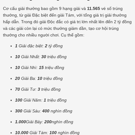
Cơ cấu giải thưởng bao gồm 9 hạng giải và
11.565
vé số trúng
thưởng, từ giải Đặc biệt đến giải Tám, với tổng giá trị giải thưởng
hấp dẫn. Trong đó giải Độc đắc có giá trị lớn nhất lên đến 2 tỷ đồng
và các giải còn lại có mức thưởng giảm dần, tạo cơ hội trúng
thưởng cho nhiều người chơi. Cụ thể gồm:
1
Giải đặc biệt:
2
tỷ đồng
10
Giải Nhất:
30
triệu đồng
10
Giải Nhì:
15
triệu đồng
20
Giải Ba:
10
triệu đồng
70
Giải Tư:
3
triệu đồng
100
Giải Năm:
1
triệu đồng
300
Giải Sáu:
400
nghìn đồng
1.000
Giải Bảy:
200
nghìn đồng
10.000
Giải Tám:
100
nghìn đồng