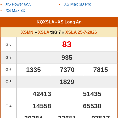
XS Power 6/55
XS Max 3D Pro
XS Max 3D
KQXSLA - XS Long An
XSMN
»
XSLA
thứ 7 »
XSLA 25-7-2026
83
G.8
935
G.7
1335
7370
7815
G.6
1829
G.5
42413
51435
14558
65538
G.4