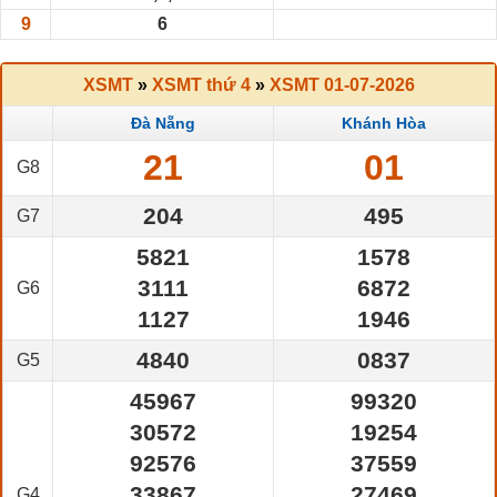
9
6
XSMT
»
XSMT thứ 4
»
XSMT 01-07-2026
Đà Nẵng
Khánh Hòa
21
01
G8
204
495
G7
5821
1578
3111
6872
G6
1127
1946
4840
0837
G5
45967
99320
30572
19254
92576
37559
33867
27469
G4