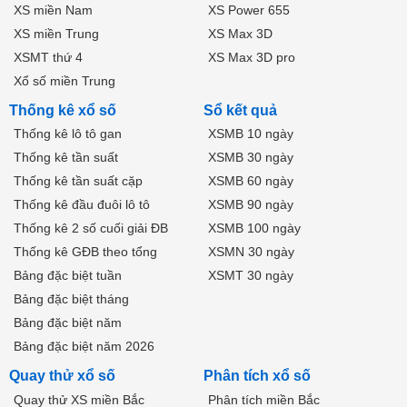
XS miền Nam
XS Power 655
XS miền Trung
XS Max 3D
XSMT thứ 4
XS Max 3D pro
Xổ số miền Trung
Thống kê xổ số
Sổ kết quả
Thống kê lô tô gan
XSMB 10 ngày
Thống kê tần suất
XSMB 30 ngày
Thống kê tần suất cặp
XSMB 60 ngày
Thống kê đầu đuôi lô tô
XSMB 90 ngày
Thống kê 2 số cuối giải ĐB
XSMB 100 ngày
Thống kê GĐB theo tổng
XSMN 30 ngày
Bảng đặc biệt tuần
XSMT 30 ngày
Bảng đặc biệt tháng
Bảng đặc biệt năm
Bảng đặc biệt năm 2026
Quay thử xổ số
Phân tích xổ số
Quay thử XS miền Bắc
Phân tích miền Bắc