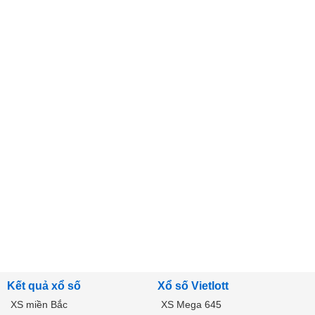
Kết quả xổ số
Xổ số Vietlott
XS miền Bắc
XS Mega 645