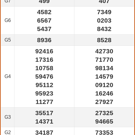
499
407
G7
4582
7349
6567
0203
G6
5437
8432
8936
8528
G5
92416
42730
17316
71770
10758
98134
59476
14579
G4
95112
09120
95923
16246
11277
27927
35517
27325
G3
14371
94665
34187
73353
G2