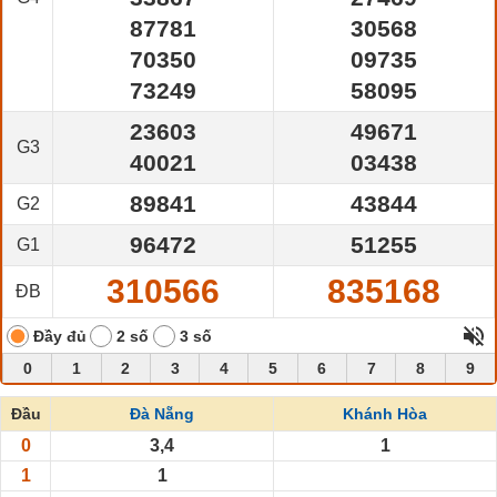
87781
30568
70350
09735
73249
58095
23603
49671
G3
40021
03438
89841
43844
G2
96472
51255
G1
310566
835168
ĐB
0
1
2
3
4
5
6
7
8
9
Đầu
Đà Nẵng
Khánh Hòa
0
3,4
1
1
1