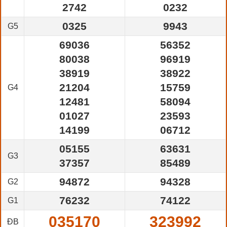
2742
0232
0325
9943
G5
69036
56352
80038
96919
38919
38922
21204
15759
G4
12481
58094
01027
23593
14199
06712
05155
63631
G3
37357
85489
94872
94328
G2
76232
74122
G1
035170
323992
ĐB