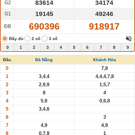
83614
34174
G2
19145
49246
G1
690396
918917
ĐB
0
1
2
3
4
5
6
7
8
9
Đầu
Đà Nẵng
Khánh Hòa
0
7,8
1
3,4,4
4,4,4,7,8
2
2,9,9
1,5,7
3
8
4
4
5,9
0,6,8
5
3,4,6
6
3
7
4,9
4,9
8
0,7,9
1