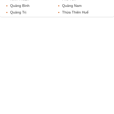
Quảng Bình
Quảng Nam
Quảng Trị
Thừa Thiên Huế