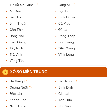
TP Hồ Chí Minh
Long An
An Giang
Bạc Liêu
Bến Tre
Bình Dương
Bình Thuận
Cà Mau
Cần Thơ
Đà Lạt
Đồng Nai
Đồng Tháp
Kiên Giang
Sóc Trăng
Tây Ninh
Tiền Giang
Trà Vinh
Vĩnh Long
Vũng Tàu
XỔ SỐ MIỀN TRUNG
Đà Nẵng
Đắc Nông
Quảng Ngãi
Bình Định
Đắc Lắc
Gia Lai
Khánh Hòa
Kon Tum
Ninh Thuận
Phú Yên