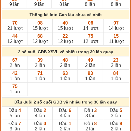
9 lần
9 lần
8 lần
8 lần
8 lần
Thống kê loto Gan lâu chưa về nhất
70
08
40
06
97
21 lượt
15 lượt
15 lượt
14 lượt
14 lượt
44
68
22
75
15
12 lượt
12 lượt
12 lượt
12 lượt
11 lượt
2 số cuối GĐB XSVL về nhiều trong 30 lần quay
67
39
48
49
23
2 lần
2 lần
2 lần
2 lần
2 lần
42
71
63
93
84
1 lần
1 lần
1 lần
1 lần
1 lần
75
1 lần
Đầu đuôi 2 số cuối GĐB về nhiều trong 30 lần quay
Đầu
4
Đầu
2
Đầu
6
Đầu
3
Đầu
5
5 lần
4 lần
4 lần
3 lần
3 lần
Đầu
7
Đầu
0
Đầu
1
Đầu
8
Đầu
9
3 lần
2 lần
2 lần
2 lần
2 lần