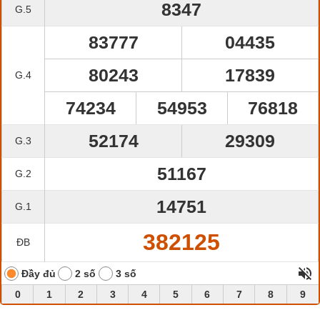
8347
G.5
83777
04435
80243
17839
G.4
74234
54953
76818
52174
29309
G.3
51167
G.2
14751
G.1
382125
ĐB
0
1
2
3
4
5
6
7
8
9