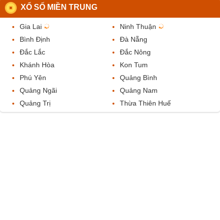
XỔ SỐ MIỀN TRUNG
Gia Lai
Ninh Thuận
Bình Định
Đà Nẵng
Đắc Lắc
Đắc Nông
Khánh Hòa
Kon Tum
Phú Yên
Quảng Bình
Quảng Ngãi
Quảng Nam
Quảng Trị
Thừa Thiên Huế