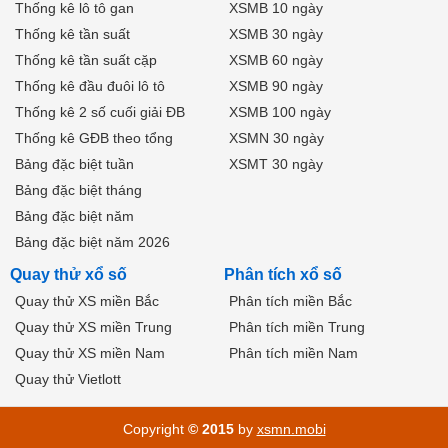
Thống kê lô tô gan
XSMB 10 ngày
Thống kê tần suất
XSMB 30 ngày
Thống kê tần suất cặp
XSMB 60 ngày
Thống kê đầu đuôi lô tô
XSMB 90 ngày
Thống kê 2 số cuối giải ĐB
XSMB 100 ngày
Thống kê GĐB theo tổng
XSMN 30 ngày
Bảng đặc biệt tuần
XSMT 30 ngày
Bảng đặc biệt tháng
Bảng đặc biệt năm
Bảng đặc biệt năm 2026
Quay thử xổ số
Phân tích xổ số
Quay thử XS miền Bắc
Phân tích miền Bắc
Quay thử XS miền Trung
Phân tích miền Trung
Quay thử XS miền Nam
Phân tích miền Nam
Quay thử Vietlott
Copyright
© 2015
by
xsmn.mobi