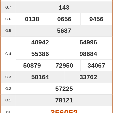
143
G.7
0138
0656
9456
G.6
5687
G.5
40942
54996
55386
98684
G.4
50879
72950
34067
50164
33762
G.3
57225
G.2
78121
G.1
356052
ĐB