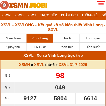
XSMN
XSMB
XSMT
TRỰC TIẾP
PHÂN TÍCH
THỐNG KÊ
SỔ
XSVL - XSVLONG - Kết quả xổ số kiến thiết Vĩnh Long -
SXVL
Miền Nam
Vĩnh Long
Thứ 6
Lô tô gan
Quay thử
TK GĐB
Phân tích
Tần suất
XSVL - Xổ số Vĩnh Long trực tiếp
XSMN
»
XSVL
thứ 6 »
XSVL 31-7-2026
98
G.8
049
G.7
9127
5804
6614
G.6