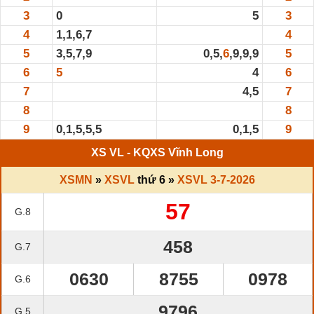
3
0
5
3
4
1,1,6,7
4
5
3,5,7,9
0,5,
6
,9,9,9
5
6
5
4
6
7
4,5
7
8
8
9
0,1,5,5,5
0,1,5
9
XS VL - KQXS Vĩnh Long
XSMN
»
XSVL
thứ 6 »
XSVL 3-7-2026
57
G.8
458
G.7
0630
8755
0978
G.6
9796
G.5