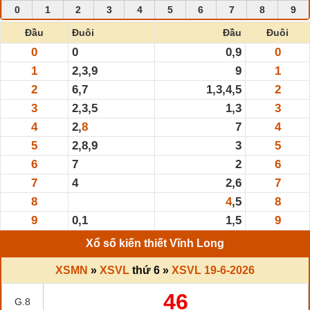
0
1
2
3
4
5
6
7
8
9
Đầu
Đuôi
Đầu
Đuôi
0
0
0,9
0
1
2,3,9
9
1
2
6,7
1,3,4,5
2
3
2,3,5
1,3
3
4
2,
8
7
4
5
2,8,9
3
5
6
7
2
6
7
4
2,6
7
8
4
,5
8
9
0,1
1,5
9
Xổ số kiến thiết Vĩnh Long
XSMN
»
XSVL
thứ 6 »
XSVL 19-6-2026
46
G.8