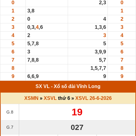
0
2,3
0
1
3,8
1
2
0
4
2
3
0,3,
4
,6
1,3,6
3
4
2
3
4
5
5,7,8
5
5
6
3
3,9,9
6
7
7,8,8
5,7
7
8
1,5,7,7
8
9
6,6,9
9
9
SX VL - Xổ số đài Vĩnh Long
XSMN
»
XSVL
thứ 6 »
XSVL 26-6-2026
19
G.8
027
G.7