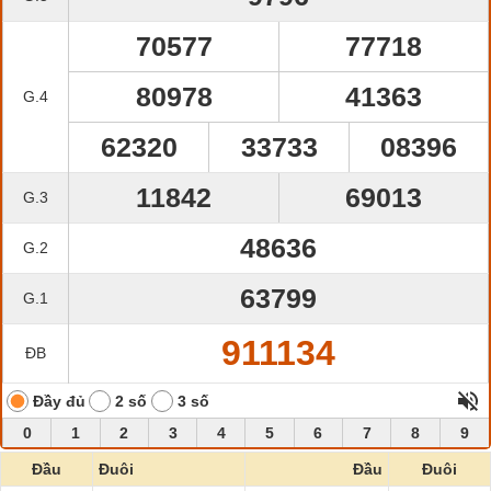
70577
77718
80978
41363
G.4
62320
33733
08396
11842
69013
G.3
48636
G.2
63799
G.1
911134
ĐB
0
1
2
3
4
5
6
7
8
9
Đầu
Đuôi
Đầu
Đuôi