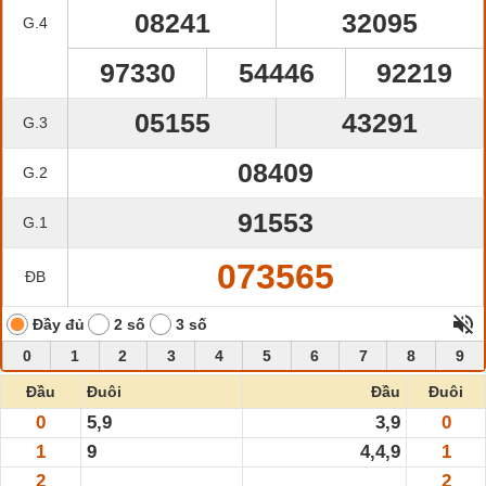
08241
32095
G.4
97330
54446
92219
05155
43291
G.3
08409
G.2
91553
G.1
073565
ĐB
0
1
2
3
4
5
6
7
8
9
Đầu
Đuôi
Đầu
Đuôi
0
5,9
3,9
0
1
9
4,4,9
1
2
2