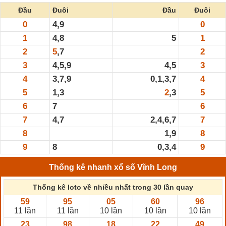
Đầu
Đuôi
Đầu
Đuôi
0
4,9
0
1
4,8
5
1
2
5
,7
2
3
4,5,9
4,5
3
4
3,7,9
0,1,3,7
4
5
1,3
2
,3
5
6
7
6
7
4,7
2,4,6,7
7
8
1,9
8
9
8
0,3,4
9
Thống kê nhanh xổ số Vĩnh Long
Thống kê loto về nhiều nhất trong 30 lần quay
59
95
05
60
96
11 lần
11 lần
10 lần
10 lần
10 lần
23
98
18
22
49