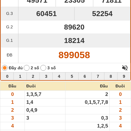
49571
23305
71811
60451
52254
G.3
89620
G.2
18214
G.1
899058
ĐB
0
1
2
3
4
5
6
7
8
9
Đầu
Đuôi
Đầu
Đuôi
0
1,3,5,7
2
0
1
1,4
0,1,5,7,7,8
1
2
0,4,9
2
3
3
0,3
3
4
1,2,5
4