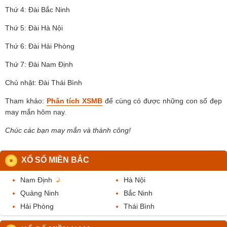
Thứ 4: Đài Bắc Ninh
Thứ 5: Đài Hà Nội
Thứ 6: Đài Hải Phòng
Thứ 7: Đài Nam Định
Chủ nhật: Đài Thái Bình
Tham khảo:
Phân tích XSMB
để cùng có được những con số đẹp
may mắn hôm nay.
Chúc các bạn may mắn và thành công!
XỔ SỐ MIỀN BẮC
Nam Định
Hà Nội
Quảng Ninh
Bắc Ninh
Hải Phòng
Thái Bình