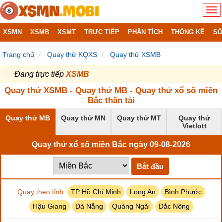
XSMN
XSMB
XSMT
TRỰC TIẾP
PHÂN TÍCH
THỐNG KÊ
SỔ
Trang chủ
Quay thử KQXS
Quay thử XSMB
Đang trực tiếp
XSMB
Quay thử XSMB - Quay thử MB - Quay thử xổ số miền
Bắc thần tài
Quay thử MB
Quay thử MN
Quay thử MT
Quay thử
Vietlott
Quay thử
xổ số miền Bắc
ngày 09-08-2026
Bắt đầu
Quay theo tỉnh:
TP Hồ Chí Minh
Long An
Bình Phước
Hậu Giang
Đà Nẵng
Quảng Ngãi
Đắc Nông