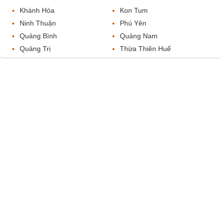
Khánh Hòa
Kon Tum
Ninh Thuận
Phú Yên
Quảng Bình
Quảng Nam
Quảng Trị
Thừa Thiên Huế