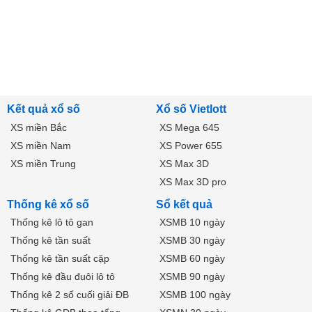
Kết quả xổ số
Xổ số Vietlott
XS miền Bắc
XS Mega 645
XS miền Nam
XS Power 655
XS miền Trung
XS Max 3D
XS Max 3D pro
Thống kê xổ số
Sổ kết quả
Thống kê lô tô gan
XSMB 10 ngày
Thống kê tần suất
XSMB 30 ngày
Thống kê tần suất cặp
XSMB 60 ngày
Thống kê đầu đuôi lô tô
XSMB 90 ngày
Thống kê 2 số cuối giải ĐB
XSMB 100 ngày