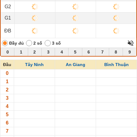
G2
G1
ĐB
0
1
2
3
4
5
6
7
8
9
Đầu
Tây Ninh
An Giang
Bình Thuận
0
1
2
3
4
5
6
7