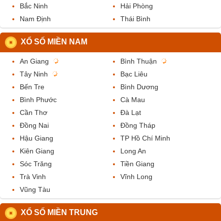
Bắc Ninh
Hải Phòng
Nam Định
Thái Bình
XỔ SỐ MIỀN NAM
An Giang
Bình Thuận
Tây Ninh
Bạc Liêu
Bến Tre
Bình Dương
Bình Phước
Cà Mau
Cần Thơ
Đà Lạt
Đồng Nai
Đồng Tháp
Hậu Giang
TP Hồ Chí Minh
Kiên Giang
Long An
Sóc Trăng
Tiền Giang
Trà Vinh
Vĩnh Long
Vũng Tàu
XỔ SỐ MIỀN TRUNG