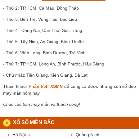
- Thứ 2: TP.HCM, Cà Mau, Đồng Tháp
- Thứ 3: Bến Tre, Vũng Tàu, Bạc Liêu
- Thứ 4 : Đồng Nai, Cần Thơ, Sóc Trăng
- Thứ 5: Tây Ninh, An Giang, Bình Thuận
- Thứ 6: Vĩnh Long, Bình Dương, Trà Vinh
- Thứ 7: TP.HCM, Long An, Bình Phước, Hậu Giang
- Chủ nhật: Tiền Giang, Kiên Giang, Đà Lạt
Tham khảo:
Phân tích XSMN
để cùng có được những con số đẹp
may mắn hôm nay.
Chúc các bạn may mắn và thành công!
XỔ SỐ MIỀN BẮC
Hà Nội
Quảng Ninh