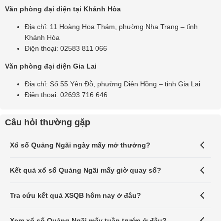
Văn phòng đại diện tại Khánh Hòa
Địa chỉ: 11 Hoàng Hoa Thám, phường Nha Trang – tỉnh
Khánh Hòa
Điện thoại: 02583 811 066
Văn phòng đại diện Gia Lai
Địa chỉ: Số 55 Yên Đỗ, phường Diên Hồng – tỉnh Gia Lai
Điện thoại: 02693 716 646
Câu hỏi thường gặp
Xổ số Quảng Ngãi ngày mấy mở thưởng?
Kết quả xổ số Quảng Ngãi mấy giờ quay số?
Tra cứu kết quả XSQB hôm nay ở đâu?
Xem xổ số Quảng Ngãi mấy tuần trước ở đâu?