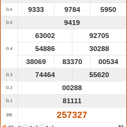
9333
9784
5950
G.6
9419
G.5
63002
92705
54886
30288
G.4
38069
83370
00534
74464
55620
G.3
00288
G.2
81111
G.1
257327
ĐB