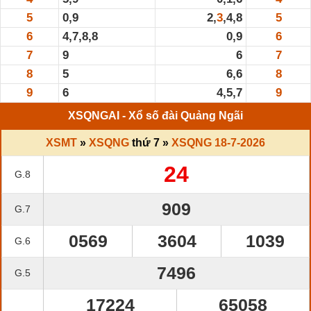
5
0,9
2,
3
,4,8
5
6
4,7,8,8
0,9
6
7
9
6
7
8
5
6,6
8
9
6
4,5,7
9
XSQNGAI - Xổ số đài Quảng Ngãi
XSMT
»
XSQNG
thứ 7 »
XSQNG 18-7-2026
24
G.8
909
G.7
0569
3604
1039
G.6
7496
G.5
17224
65058