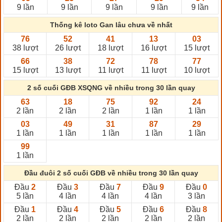
9 lần
9 lần
9 lần
9 lần
9 lần
Thống kê loto Gan lâu chưa về nhất
76
52
41
13
03
38 lượt
26 lượt
18 lượt
16 lượt
15 lượt
66
38
72
78
77
15 lượt
13 lượt
11 lượt
11 lượt
10 lượt
2 số cuối GĐB XSQNG về nhiều trong 30 lần quay
63
18
75
92
24
2 lần
2 lần
2 lần
1 lần
1 lần
03
49
31
87
29
1 lần
1 lần
1 lần
1 lần
1 lần
99
1 lần
Đầu đuôi 2 số cuối GĐB về nhiều trong 30 lần quay
Đầu
2
Đầu
3
Đầu
7
Đầu
9
Đầu
0
5 lần
4 lần
4 lần
4 lần
3 lần
Đầu
1
Đầu
4
Đầu
5
Đầu
6
Đầu
8
2 lần
2 lần
2 lần
2 lần
2 lần