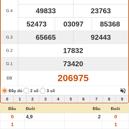
49833
23763
G.4
52473
03097
85368
65665
92443
G.3
17832
G.2
73420
G.1
206975
ĐB
0
1
2
3
4
5
6
7
8
9
Đầu
Đuôi
Đầu
Đuôi
0
4,9
2
0
1
1