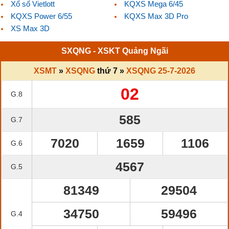
Xổ số Vietlott
KQXS Mega 6/45
KQXS Power 6/55
KQXS Max 3D Pro
XS Max 3D
SXQNG - XSKT Quảng Ngãi
XSMT
»
XSQNG
thứ 7 »
XSQNG 25-7-2026
02
G.8
585
G.7
7020
1659
1106
G.6
4567
G.5
81349
29504
34750
59496
G.4