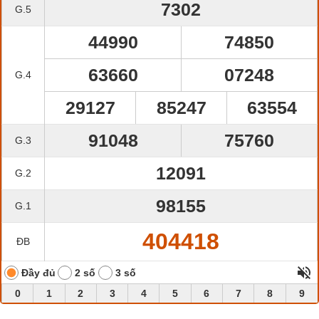
7302
G.5
44990
74850
63660
07248
G.4
29127
85247
63554
91048
75760
G.3
12091
G.2
98155
G.1
404418
ĐB
0
1
2
3
4
5
6
7
8
9