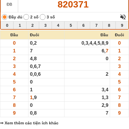
820371
ĐB
0
1
2
3
4
5
6
7
8
9
Đầu
Đuôi
Đầu
Đuôi
0
0,2
0,3,4,4,5,8,9
0
1
7
6,
7
1
2
4,8
0
2
3
0,6,7
3
4
0,0,6
2
4
5
0
5
6
1
3,4
6
7
1
,9
1,3
7
8
0
2,9
8
9
0,8
7
9
⇒ Xem thêm các tiện ích khác