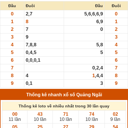
Đầu
Đuôi
Đầu
Đuôi
0
2,7
5,6,6,6,9
0
1
8
6,9
1
2
7
0
2
3
9
3
4
7,8,8
5,8
4
5
0,4,5
5
5
6
0,0,0,1
6
7
0,2,4
7
8
4
1
,4,4
8
9
0,1
3
9
Thống kê nhanh xổ số Quảng Ngãi
Thống kê loto về nhiều nhất trong 30 lần quay
00
43
71
74
02
11 lần
10 lần
10 lần
10 lần
9 lần
05
25
27
29
54