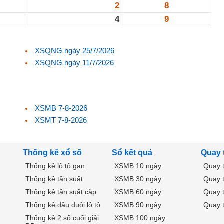
2
8
4
9
XSQNG ngày 25/7/2026
XSQNG ngày 11/7/2026
XSMB 7-8-2026
XSMT 7-8-2026
Thống kê xổ số
Sổ kết quả
Quay 
Thống kê lô tô gan
XSMB 10 ngày
Quay 
Thống kê tần suất
XSMB 30 ngày
Quay 
Thống kê tần suất cặp
XSMB 60 ngày
Quay 
Thống kê đầu đuôi lô tô
XSMB 90 ngày
Quay t
Thống kê 2 số cuối giải
XSMB 100 ngày