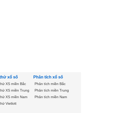
thử xổ số
Phân tích xổ số
thử XS miền Bắc
Phân tích miền Bắc
thử XS miền Trung
Phân tích miền Trung
thử XS miền Nam
Phân tích miền Nam
hử Vietlott