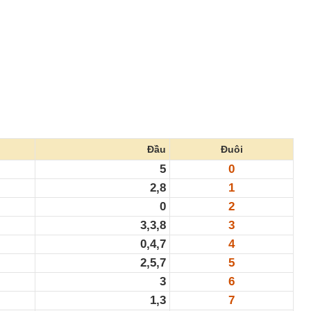
Đầu
Đuôi
5
0
2,8
1
0
2
3,3,8
3
0,4,7
4
2,5,7
5
3
6
1,3
7