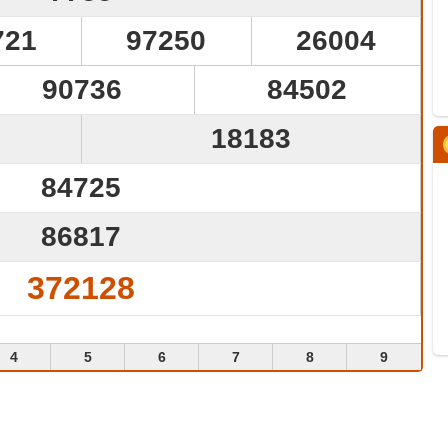
721
97250
26004
90736
84502
18183
84725
86817
372128
4
5
6
7
8
9