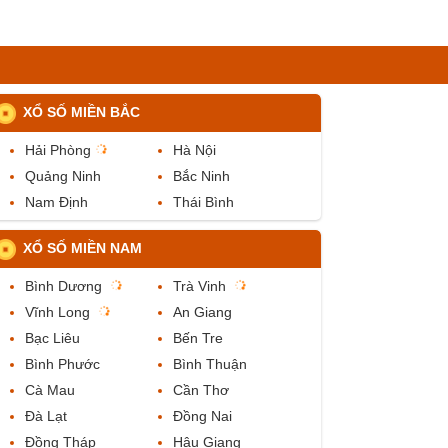
XỔ SỐ MIỀN BẮC
Hải Phòng
Hà Nội
Quảng Ninh
Bắc Ninh
Nam Định
Thái Bình
XỔ SỐ MIỀN NAM
Bình Dương
Trà Vinh
Vĩnh Long
An Giang
Bạc Liêu
Bến Tre
Bình Phước
Bình Thuận
Cà Mau
Cần Thơ
Đà Lạt
Đồng Nai
Đồng Tháp
Hậu Giang