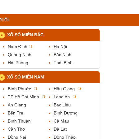
ĐUÔI
XỔ SỐ MIỀN BẮC
Nam Định
Hà Nội
Quảng Ninh
Bắc Ninh
Hải Phòng
Thái Bình
XỔ SỐ MIỀN NAM
Bình Phước
Hậu Giang
TP Hồ Chí Minh
Long An
An Giang
Bạc Liêu
Bến Tre
Bình Dương
Bình Thuận
Cà Mau
Cần Thơ
Đà Lạt
Đồng Nai
Đồng Tháp