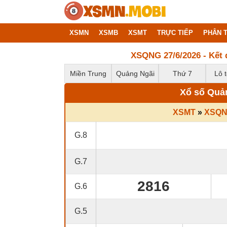
XSMN
XSMB
XSMT
TRỰC TIẾP
PHÂN T
XSQNG 27/6/2026 - Kết 
Miền Trung
Quảng Ngãi
Thứ 7
Lô 
Xổ số Quản
XSMT
»
XSQ
G.8
G.7
2816
G.6
G.5