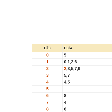
Đầu
Đuôi
0
5
1
0,1,2,6
2
2
,3,5,7,9
3
5,7
4
4,5
5
6
8
7
4
8
6