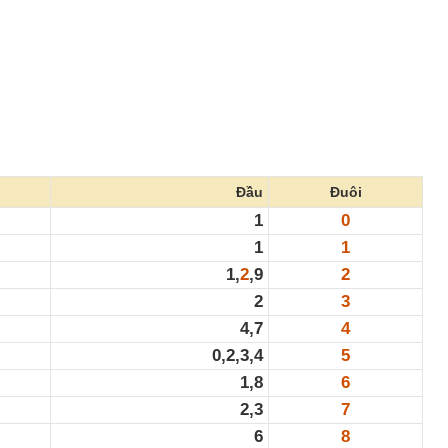
Đầu
Đuôi
1
0
1
1
1,
2
,9
2
2
3
4,7
4
0,2,3,4
5
1,8
6
2,3
7
6
8