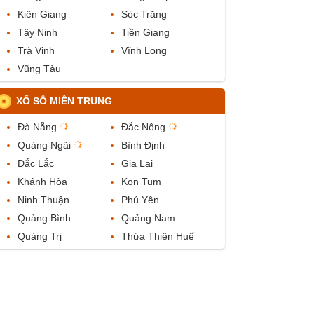
Kiên Giang
Sóc Trăng
Tây Ninh
Tiền Giang
Trà Vinh
Vĩnh Long
Vũng Tàu
XỔ SỐ MIỀN TRUNG
Đà Nẵng
Đắc Nông
Quảng Ngãi
Bình Định
Đắc Lắc
Gia Lai
Khánh Hòa
Kon Tum
Ninh Thuận
Phú Yên
Quảng Bình
Quảng Nam
Quảng Trị
Thừa Thiên Huế