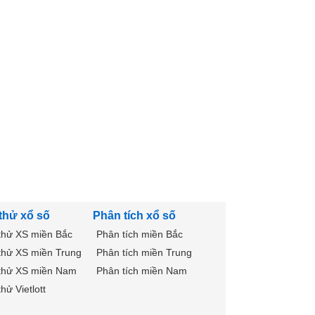
thử xổ số
Phân tích xổ số
thử XS miền Bắc
Phân tích miền Bắc
thử XS miền Trung
Phân tích miền Trung
thử XS miền Nam
Phân tích miền Nam
hử Vietlott