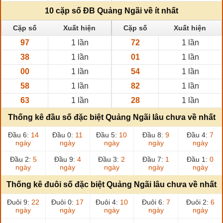
10 cặp số ĐB Quảng Ngãi về ít nhất
Cặp số
Xuất hiện
Cặp số
Xuất hiện
97
1 lần
72
1 lần
38
1 lần
01
1 lần
00
1 lần
54
1 lần
58
1 lần
82
1 lần
63
1 lần
28
1 lần
Thống kê đầu số đặc biệt Quảng Ngãi lâu chưa về nhất
Đầu 6:
14
Đầu 0:
11
Đầu 5:
10
Đầu 8:
9
Đầu 4:
7
ngày
ngày
ngày
ngày
ngày
Đầu 2:
5
Đầu 9:
4
Đầu 3:
2
Đầu 7:
1
Đầu 1:
0
ngày
ngày
ngày
ngày
ngày
Thống kê đuôi số đặc biệt Quảng Ngãi lâu chưa về nhất
Đuôi 9:
22
Đuôi 0:
17
Đuôi 4:
10
Đuôi 6:
7
Đuôi 2:
6
ngày
ngày
ngày
ngày
ngày