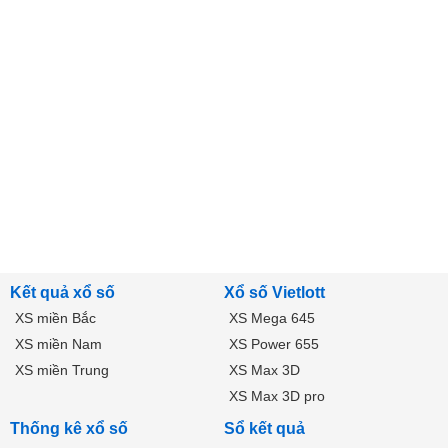
Kết quả xổ số
Xổ số Vietlott
XS miền Bắc
XS Mega 645
XS miền Nam
XS Power 655
XS miền Trung
XS Max 3D
XS Max 3D pro
Thống kê xổ số
Sổ kết quả