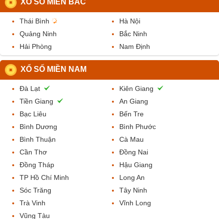
XỔ SỐ MIỀN BẮC
Thái Bình
Hà Nội
Quảng Ninh
Bắc Ninh
Hải Phòng
Nam Định
XỔ SỐ MIỀN NAM
Đà Lạt
Kiên Giang
Tiền Giang
An Giang
Bạc Liêu
Bến Tre
Bình Dương
Bình Phước
Bình Thuận
Cà Mau
Cần Thơ
Đồng Nai
Đồng Tháp
Hậu Giang
TP Hồ Chí Minh
Long An
Sóc Trăng
Tây Ninh
Trà Vinh
Vĩnh Long
Vũng Tàu