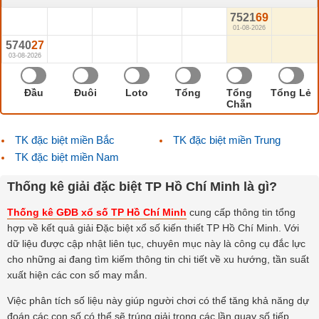
7521
69
01-08-2026
5740
27
03-08-2026
Đầu
Đuôi
Loto
Tổng
Tổng
Tổng Lẻ
Chẵn
TK đặc biệt miền Bắc
TK đặc biệt miền Trung
TK đặc biệt miền Nam
Thống kê giải đặc biệt TP Hồ Chí Minh là gì?
Thống kê GĐB xổ số TP Hồ Chí Minh
cung cấp thông tin tổng
hợp về kết quả giải Đặc biệt xổ số kiến thiết TP Hồ Chí Minh. Với
dữ liệu được cập nhật liên tục, chuyên mục này là công cụ đắc lực
cho những ai đang tìm kiếm thông tin chi tiết về xu hướng, tần suất
xuất hiện các con số may mắn.
Việc phân tích số liệu này giúp người chơi có thể tăng khả năng dự
đoán các con số có thể sẽ trúng giải trong các lần quay số tiếp