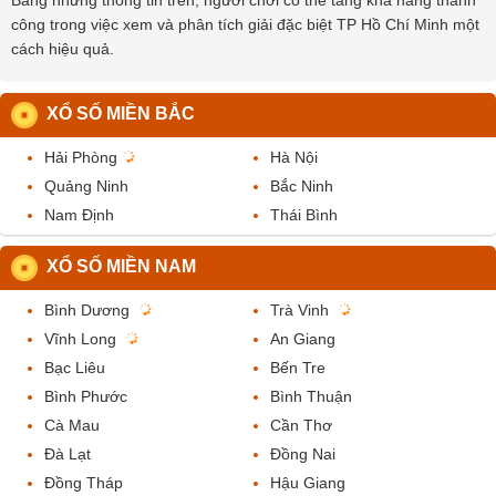
công trong việc xem và phân tích giải đặc biệt TP Hồ Chí Minh một
cách hiệu quả.
XỔ SỐ MIỀN BẮC
Hải Phòng
Hà Nội
Quảng Ninh
Bắc Ninh
Nam Định
Thái Bình
XỔ SỐ MIỀN NAM
Bình Dương
Trà Vinh
Vĩnh Long
An Giang
Bạc Liêu
Bến Tre
Bình Phước
Bình Thuận
Cà Mau
Cần Thơ
Đà Lạt
Đồng Nai
Đồng Tháp
Hậu Giang