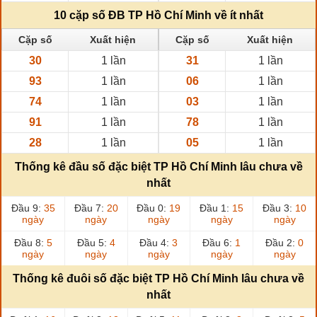
10 cặp số ĐB TP Hồ Chí Minh về ít nhất
Cặp số
Xuất hiện
Cặp số
Xuất hiện
30
1 lần
31
1 lần
93
1 lần
06
1 lần
74
1 lần
03
1 lần
91
1 lần
78
1 lần
28
1 lần
05
1 lần
Thống kê đầu số đặc biệt TP Hồ Chí Minh lâu chưa về
nhất
Đầu 9:
35
Đầu 7:
20
Đầu 0:
19
Đầu 1:
15
Đầu 3:
10
ngày
ngày
ngày
ngày
ngày
Đầu 8:
5
Đầu 5:
4
Đầu 4:
3
Đầu 6:
1
Đầu 2:
0
ngày
ngày
ngày
ngày
ngày
Thống kê đuôi số đặc biệt TP Hồ Chí Minh lâu chưa về
nhất