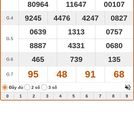
80964
11647
00107
9245
4476
4247
0827
G.4
0639
1313
0757
G.5
8887
4331
0680
465
739
135
G.6
95
48
91
68
G.7
0
1
2
3
4
5
6
7
8
9