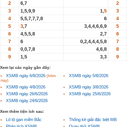
2
6,7
2
3
1,5,9,9
1,
5
3
4
5,5,7,7,7,8
6
4
5
3
,7
3,4,4,6,6,9
5
6
4,5,5,8
2,7
6
7
6
0,2,4,4,4,5,8
7
8
0,0,7,8
4,6,8
8
9
1,5
3,3
9
Xem lại các ngày gần đây:
XSMB ngày 6/8/2026
XSMB ngày 5/8/2026
(hôm
nay)
XSMB ngày 4/8/2026
XSMB ngày 3/8/2026
XSMB ngày 26/6/2026
XSMB ngày 25/6/2026
XSMB ngày 24/6/2026
Xem thêm tiện ích sau:
Lô tô gan miền Bắc
Thống kê giải đặc biệt MB
Phân tích XSMB
Quay thử XSMB