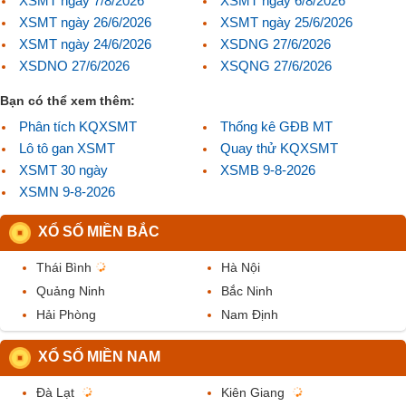
XSMT ngày 7/8/2026
XSMT ngày 6/8/2026
XSMT ngày 26/6/2026
XSMT ngày 25/6/2026
XSMT ngày 24/6/2026
XSDNG 27/6/2026
XSDNO 27/6/2026
XSQNG 27/6/2026
Bạn có thể xem thêm:
Phân tích KQXSMT
Thống kê GĐB MT
Lô tô gan XSMT
Quay thử KQXSMT
XSMT 30 ngày
XSMB 9-8-2026
XSMN 9-8-2026
XỔ SỐ MIỀN BẮC
Thái Bình
Hà Nội
Quảng Ninh
Bắc Ninh
Hải Phòng
Nam Định
XỔ SỐ MIỀN NAM
Đà Lạt
Kiên Giang