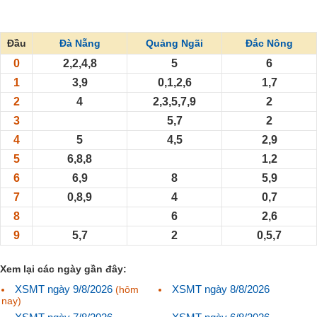
Đầu
Đà Nẵng
Quảng Ngãi
Đắc Nông
0
2,2,4,8
5
6
1
3,9
0,1,2,6
1,7
2
4
2,3,5,7,9
2
3
5,7
2
4
5
4,5
2,9
5
6,8,8
1,2
6
6,9
8
5,9
7
0,8,9
4
0,7
8
6
2,6
9
5,7
2
0,5,7
Xem lại các ngày gần đây:
XSMT ngày 9/8/2026
XSMT ngày 8/8/2026
(hôm
nay)