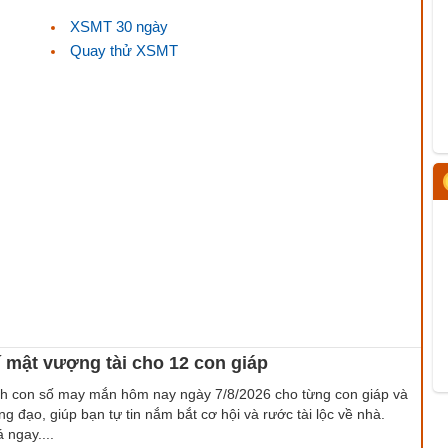
XSMT 30 ngày
Quay thử XSMT
 mật vượng tài cho 12 con giáp
h con số may mắn hôm nay ngày 7/8/2026 cho từng con giáp và
g đạo, giúp bạn tự tin nắm bắt cơ hội và rước tài lộc về nhà.
ngay....