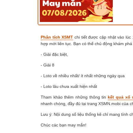
Phân tích XSMT
chi tiết được cập nhật vào lúc
hợp mới liên tục. Bạn có thể chủ động khám phá
- Giải đặc biệt,
- Giải 8
- Loto về nhiều nhất/ ít nhất những ngày qua
- Loto lâu chưa xuất hiện nhất
Tham khảo thêm những thông tin
kết quả xổ 
nhanh chóng, đầy đủ tại trang XSMN.mobi của c
Lưu ý: Nội dung số liệu thống kê chỉ mang tính c
Chúc các bạn may mắn!