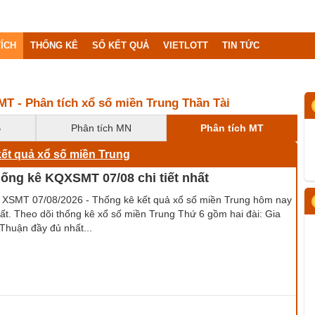
ÍCH
THỐNG KÊ
SỔ KẾT QUẢ
VIETLOTT
TIN TỨC
MT - Phân tích xổ số miền Trung Thần Tài
B
Phân tích MN
Phân tích MT
kết quả xổ số miền Trung
hống kê KQXSMT 07/08 chi tiết nhất
 XSMT 07/08/2026 - Thống kê kết quả xổ số miền Trung hôm nay
nhất. Theo dõi thống kê xổ số miền Trung Thứ 6 gồm hai đài: Gia
 Thuận đầy đủ nhất...