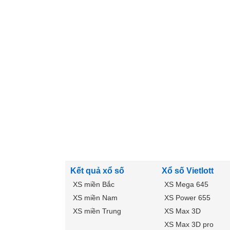
Kết quả xổ số
Xổ số Vietlott
XS miền Bắc
XS Mega 645
XS miền Nam
XS Power 655
XS miền Trung
XS Max 3D
XS Max 3D pro