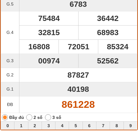
6783
G.5
75484
36442
32815
68983
G.4
16808
72051
85324
00974
52562
G.3
87827
G.2
40198
G.1
861228
ĐB
0
1
2
3
4
5
6
7
8
9