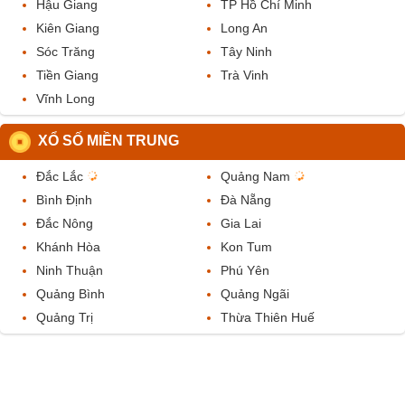
Hậu Giang
TP Hồ Chí Minh
Kiên Giang
Long An
Sóc Trăng
Tây Ninh
Tiền Giang
Trà Vinh
Vĩnh Long
XỔ SỐ MIỀN TRUNG
Đắc Lắc
Quảng Nam
Bình Định
Đà Nẵng
Đắc Nông
Gia Lai
Khánh Hòa
Kon Tum
Ninh Thuận
Phú Yên
Quảng Bình
Quảng Ngãi
Quảng Trị
Thừa Thiên Huế