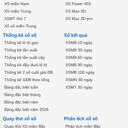
XS miền Nam
XS Power 655
XS miền Trung
XS Max 3D
XSMT thứ 7
XS Max 3D pro
Xổ số miền Trung
Thống kê xổ số
Sổ kết quả
Thống kê lô tô gan
XSMB 10 ngày
Thống kê tần suất
XSMB 30 ngày
Thống kê tần suất cặp
XSMB 60 ngày
Thống kê đầu đuôi lô tô
XSMB 90 ngày
Thống kê 2 số cuối giải ĐB
XSMB 100 ngày
Thống kê GĐB theo tổng
XSMN 30 ngày
Bảng đặc biệt tuần
XSMT 30 ngày
Bảng đặc biệt tháng
Bảng đặc biệt năm
Bảng đặc biệt năm 2026
Quay thử xổ số
Phân tích xổ số
Quay thử XS miền Bắc
Phân tích miền Bắc