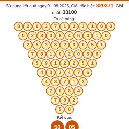
820371
Sử dụng kết quả ngày 01-08-2026, Giải đặc biệt:
. Giải
33100
nhất:
Ta có bảng:
8
2
0
3
7
1
3
3
1
0
0
0
2
3
0
8
4
6
4
1
0
2
5
3
8
2
0
0
5
1
7
8
1
0
2
0
5
6
5
9
1
2
2
5
1
4
0
3
4
7
6
4
3
7
1
3
7
0
8
4
7
8
2
5
0
Kết quả:
50
05