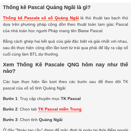
Thống kê Pascal Quảng Ngãi là gì?
Thống kê Pascale xổ số Quảng Ngãi
là thủ thuật tạo bạch thủ
dựa trên phương pháp cộng dồn theo thuật toán tam giác Pascal
của nhà toán học người Pháp mang tên Blaise Pascal.
Bằng cách ghép hai kết quả của giải đặc biệt và giải nhất với nhau,
sau đó thực hiện cộng dồn lần lượt từ trái qua phải để lấy ra cặp số
cuối cùng làm BTL dự thưởng.
Xem Thống Kê Pascale QNG hôm nay như thế
nào?
Các bạn thực hiện lần lượt theo các bước sau để theo dõi TK
pascal của xổ số tỉnh Quảng Ngãi:
Bước 1
: Truy cập chuyên mục
TK Pascal
Bước 2
: Chọn tab
TK Pascal miền Trung
Bước 3
: Chọn tỉnh
Quảng Ngãi
Ở đây "Ngày tạo cầu" đang để mặc định là ngày tại thời điểm người