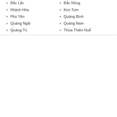
Đắc Lắc
Đắc Nông
Khánh Hòa
Kon Tum
Phú Yên
Quảng Bình
Quảng Ngãi
Quảng Nam
Quảng Trị
Thừa Thiên Huế