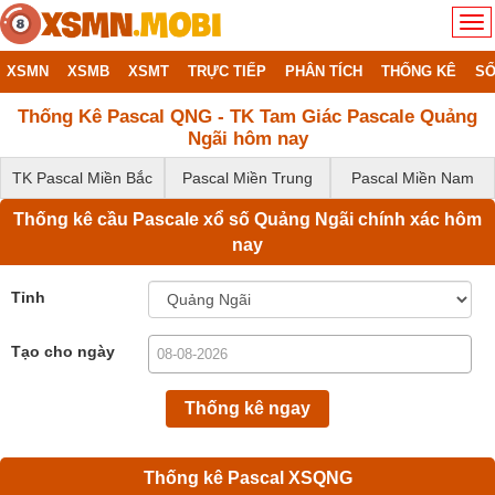
XSMN
XSMB
XSMT
TRỰC TIẾP
PHÂN TÍCH
THỐNG KÊ
SỔ
Thống Kê Pascal QNG - TK Tam Giác Pascale Quảng
Ngãi hôm nay
TK Pascal Miền Bắc
Pascal Miền Trung
Pascal Miền Nam
Thống kê cầu Pascale xổ số Quảng Ngãi chính xác hôm
nay
Tỉnh
Tạo cho ngày
Thống kê ngay
Thống kê Pascal XSQNG