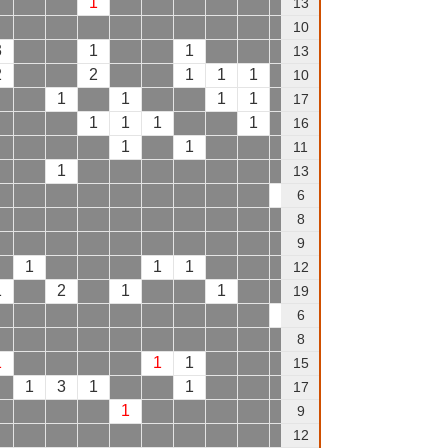
1
1
1
13
1
10
3
1
1
13
2
2
1
1
1
10
1
1
1
1
1
1
17
1
1
1
1
1
1
16
1
1
2
11
1
1
13
1
6
1
8
9
1
1
1
1
1
12
1
2
1
1
19
1
1
6
8
1
1
1
1
1
15
1
3
1
1
1
17
1
9
12