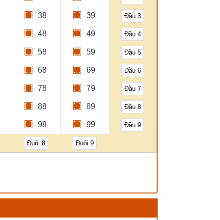
38
39
Đầu 3
48
49
Đầu 4
58
59
Đầu 5
68
69
Đầu 6
78
79
Đầu 7
88
89
Đầu 8
98
99
Đầu 9
Đuôi 8
Đuôi 9