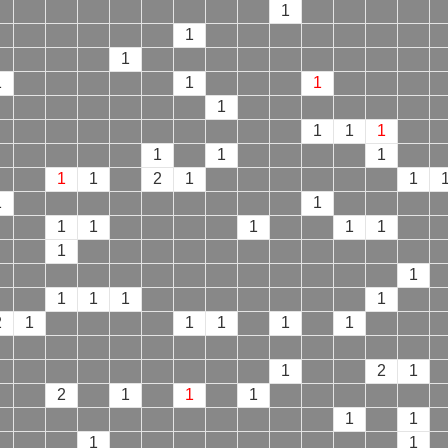
1
1
1
1
1
1
1
1
1
1
1
1
1
1
1
2
1
1
1
1
1
1
1
1
1
1
1
1
1
1
1
2
1
1
1
1
1
1
2
1
2
1
1
1
1
1
1
1