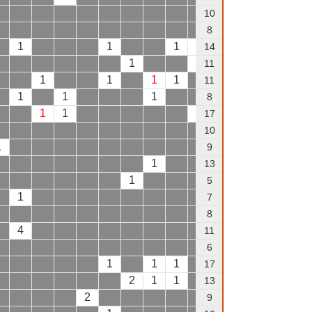
1
10
1
8
1
1
1
1
14
1
1
11
1
1
1
1
11
1
1
1
8
1
1
1
1
1
17
1
1
10
1
9
1
1
13
1
1
5
1
7
8
4
2
1
11
6
1
1
1
1
17
2
1
1
2
13
2
1
1
9