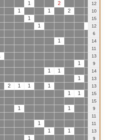
1
2
1
12
1
1
2
10
1
1
1
15
1
1
1
12
6
1
14
1
1
11
1
13
1
1
1
9
1
1
1
14
1
1
13
2
1
1
1
13
1
1
15
15
1
1
9
11
1
11
1
1
13
1
9