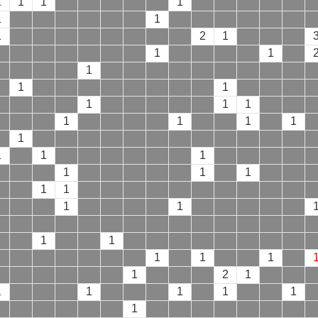
1
1
1
1
1
1
1
2
1
1
1
1
1
1
1
1
1
1
1
1
1
1
1
1
1
1
1
1
1
1
1
1
1
1
1
1
1
1
2
1
1
1
1
1
1
1