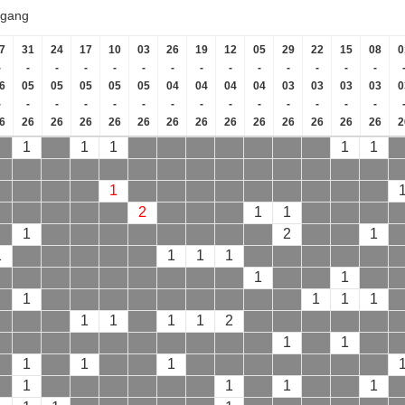
ngang
7
31
24
17
10
03
26
19
12
05
29
22
15
08
0
-
-
-
-
-
-
-
-
-
-
-
-
-
-
6
05
05
05
05
05
04
04
04
04
03
03
03
03
0
-
-
-
-
-
-
-
-
-
-
-
-
-
-
6
26
26
26
26
26
26
26
26
26
26
26
26
26
2
1
1
1
1
1
1
2
1
1
1
2
1
1
1
1
1
1
1
1
1
1
1
1
1
1
1
2
1
1
1
1
1
1
1
1
1