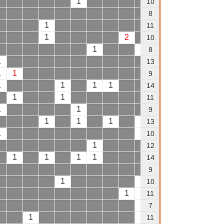
1
1
10
1
1
8
1
11
1
2
10
1
1
8
1
13
1
1
1
9
1
1
1
1
1
14
1
1
1
11
1
1
1
9
1
1
1
1
1
13
1
1
2
10
1
1
12
1
1
1
1
14
9
1
1
10
1
1
1
11
1
1
7
1
1
1
11