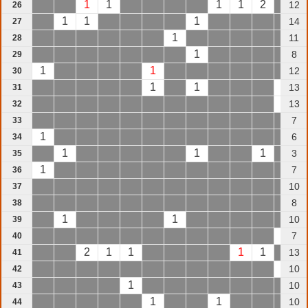
1
1
1
1
2
12
26
1
1
1
14
27
1
11
28
1
8
29
1
1
12
30
1
1
1
13
31
1
13
32
7
33
1
6
34
1
1
1
3
35
1
7
36
10
37
8
38
1
1
10
39
1
7
40
2
1
1
1
1
13
41
1
10
42
1
10
43
1
1
10
44