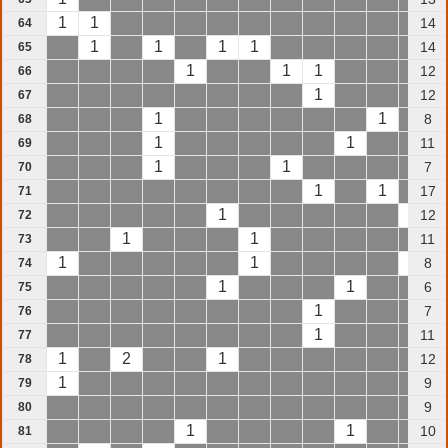
1
1
14
64
1
1
1
1
14
65
1
1
1
12
66
1
12
67
1
1
8
68
1
1
11
69
1
1
7
70
1
1
17
71
1
1
12
72
1
1
11
73
1
1
1
8
74
1
1
6
75
1
7
76
1
11
77
1
2
1
12
78
1
9
79
9
80
1
1
10
81