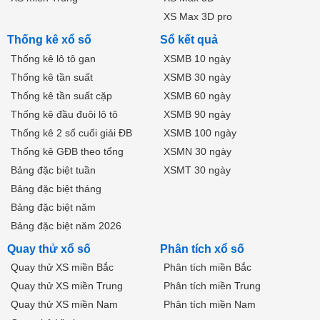
XS Max 3D pro
Thống kê xổ số
Sổ kết quả
Thống kê lô tô gan
XSMB 10 ngày
Thống kê tần suất
XSMB 30 ngày
Thống kê tần suất cặp
XSMB 60 ngày
Thống kê đầu đuôi lô tô
XSMB 90 ngày
Thống kê 2 số cuối giải ĐB
XSMB 100 ngày
Thống kê GĐB theo tổng
XSMN 30 ngày
Bảng đặc biệt tuần
XSMT 30 ngày
Bảng đặc biệt tháng
Bảng đặc biệt năm
Bảng đặc biệt năm 2026
Quay thử xổ số
Phân tích xổ số
Quay thử XS miền Bắc
Phân tích miền Bắc
Quay thử XS miền Trung
Phân tích miền Trung
Quay thử XS miền Nam
Phân tích miền Nam