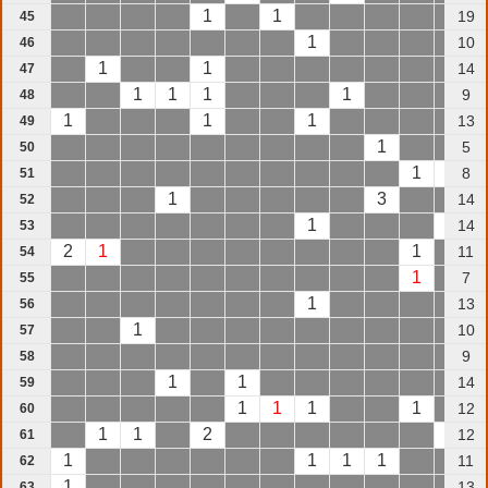
1
1
19
45
1
10
46
1
1
14
47
1
1
1
1
9
48
1
1
1
13
49
1
5
50
1
2
8
51
1
3
14
52
1
1
14
53
2
1
1
11
54
1
7
55
1
13
56
1
10
57
9
58
1
1
14
59
1
1
1
1
12
60
1
1
2
1
12
61
1
1
1
1
11
62
1
13
63