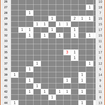
10
26
1
18
27
1
7
28
1
2
1
1
15
29
1
1
1
1
15
30
1
1
1
1
17
31
1
1
1
1
1
1
15
32
11
33
6
34
3
1
17
35
1
8
36
1
1
12
37
1
6
38
1
1
14
39
1
1
1
9
40
1
6
41
1
1
1
1
1
11
42
1
8
43
1
1
1
13
44