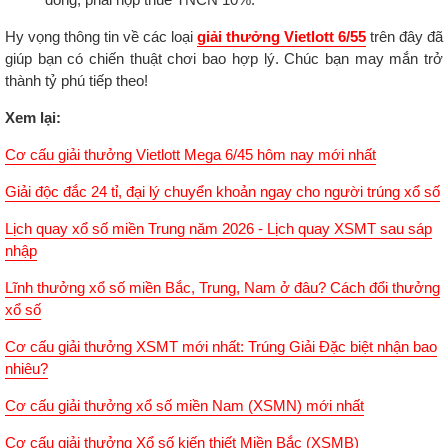
Hy vọng thông tin về các loại
giải thưởng Vietlott 6/55
trên đây đã
giúp bạn có chiến thuật chơi bao hợp lý. Chúc bạn may mắn trở
thành tỷ phú tiếp theo!
Xem lại:
Cơ cấu giải thưởng Vietlott Mega 6/45 hôm nay mới nhất
Giải độc đắc 24 tỉ, đại lý chuyển khoản ngay cho người trúng xổ số
Lịch quay xổ số miền Trung năm 2026 - Lịch quay XSMT sau sáp
nhập
Lĩnh thưởng xổ số miền Bắc, Trung, Nam ở đâu? Cách đổi thưởng
xổ số
Cơ cấu giải thưởng XSMT mới nhất: Trúng Giải Đặc biệt nhận bao
nhiêu?
Cơ cấu giải thưởng xổ số miền Nam (XSMN) mới nhất
Cơ cấu giải thưởng Xổ số kiến thiết Miền Bắc (XSMB)