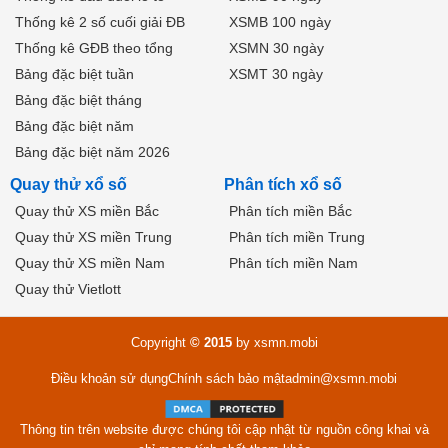
Thống kê 2 số cuối giải ĐB
XSMB 100 ngày
Thống kê GĐB theo tổng
XSMN 30 ngày
Bảng đặc biệt tuần
XSMT 30 ngày
Bảng đặc biệt tháng
Bảng đặc biệt năm
Bảng đặc biệt năm 2026
Quay thử xổ số
Phân tích xổ số
Quay thử XS miền Bắc
Phân tích miền Bắc
Quay thử XS miền Trung
Phân tích miền Trung
Quay thử XS miền Nam
Phân tích miền Nam
Quay thử Vietlott
Copyright
© 2015
by
xsmn.mobi
Điều khoản sử dụng
Chính sách bảo mật
admin@xsmn.mobi
Thông tin trên website được chúng tôi cập nhật từ nguồn công khai và