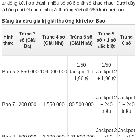
tự động kết hợp thành nhiều bộ số 6 chữ số khác nhau. Dưới đây
là bảng chi tiết cách tính giải thưởng Vietlott 6/55 khi chơi bao:
Bảng tra cứu giá trị giải thưởng khi chơi Bao
Trùng 3
Trùng 5
Hình
Trùng 4 số
Trùng 5 số
Trùng
số (Giải
số + 1 số
thức
(Giải Nhì)
(Giải Nhất)
6 số
Ba)
đặc biệt
1/50
1/50
Bao 5
3.850.000
104.000.000
Jackpot 1 +
Jackpot 2
-
1,96 tỷ
+ 1,96 tỷ
Jackpot 2
Jackpot
Bao 7
200.000
1.550.000
80.500.000
+ 240
1 + 240
triệu
triệu
Jackpot 2
Jackpot