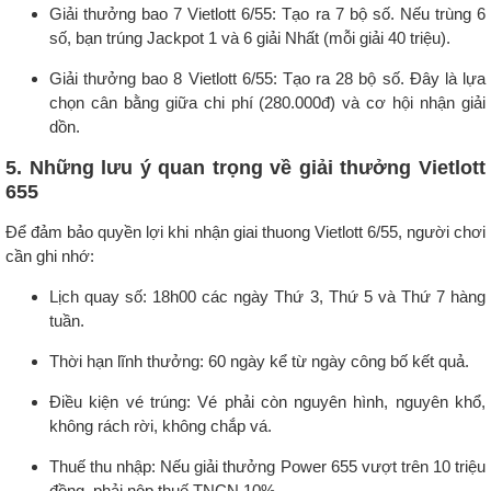
Giải thưởng bao 7 Vietlott 6/55: Tạo ra 7 bộ số. Nếu trùng 6
số, bạn trúng Jackpot 1 và 6 giải Nhất (mỗi giải 40 triệu).
Giải thưởng bao 8 Vietlott 6/55: Tạo ra 28 bộ số. Đây là lựa
chọn cân bằng giữa chi phí (280.000đ) và cơ hội nhận giải
dồn.
5. Những lưu ý quan trọng về giải thưởng Vietlott
655
Để đảm bảo quyền lợi khi nhận giai thuong Vietlott 6/55, người chơi
cần ghi nhớ:
Lịch quay số: 18h00 các ngày Thứ 3, Thứ 5 và Thứ 7 hàng
tuần.
Thời hạn lĩnh thưởng: 60 ngày kể từ ngày công bố kết quả.
Điều kiện vé trúng: Vé phải còn nguyên hình, nguyên khổ,
không rách rời, không chắp vá.
Thuế thu nhập: Nếu giải thưởng Power 655 vượt trên 10 triệu
đồng, phải nộp thuế TNCN 10%.