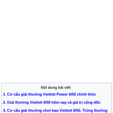
Nội dung bài viết
1. Cơ cấu giải thưởng Vietlott Power 6/55 chính thức
2. Giải thưởng Vietlott 6/55 hôm nay và giá trị cộng dồn
3. Cơ cấu giải thưởng chơi bao Vietlott 6/55: Trúng thưởng