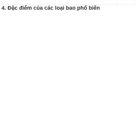
4. Đặc điểm của các loại bao phổ biến