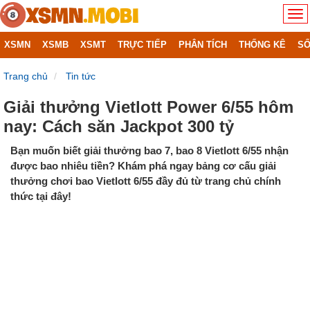
XSMN
XSMB
XSMT
TRỰC TIẾP
PHÂN TÍCH
THỐNG KÊ
SỔ
Trang chủ
Tin tức
Giải thưởng Vietlott Power 6/55 hôm
nay: Cách săn Jackpot 300 tỷ
Bạn muốn biết giải thưởng bao 7, bao 8 Vietlott 6/55 nhận
được bao nhiêu tiền? Khám phá ngay bảng cơ cấu giải
thưởng chơi bao Vietlott 6/55 đầy đủ từ trang chủ chính
thức tại đây!