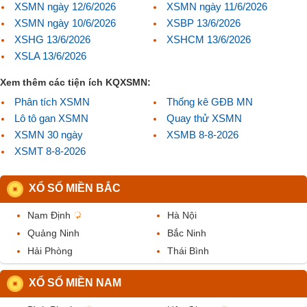
XSMN ngày 12/6/2026
XSMN ngày 11/6/2026
XSMN ngày 10/6/2026
XSBP 13/6/2026
XSHG 13/6/2026
XSHCM 13/6/2026
XSLA 13/6/2026
Xem thêm các tiện ích KQXSMN:
Phân tích XSMN
Thống kê GĐB MN
Lô tô gan XSMN
Quay thử XSMN
XSMN 30 ngày
XSMB 8-8-2026
XSMT 8-8-2026
XỔ SỐ MIỀN BẮC
Nam Định
Hà Nội
Quảng Ninh
Bắc Ninh
Hải Phòng
Thái Bình
XỔ SỐ MIỀN NAM