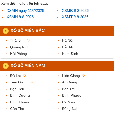
Xem thêm các tiện ích sau:
XSMN ngày 11/7/2026
XSMB 9-8-2026
XSMN 9-8-2026
XSMT 9-8-2026
XỔ SỐ MIỀN BẮC
Thái Bình
Hà Nội
Quảng Ninh
Bắc Ninh
Hải Phòng
Nam Định
XỔ SỐ MIỀN NAM
Đà Lạt
Kiên Giang
Tiền Giang
An Giang
Bạc Liêu
Bến Tre
Bình Dương
Bình Phước
Bình Thuận
Cà Mau
Cần Thơ
Đồng Nai