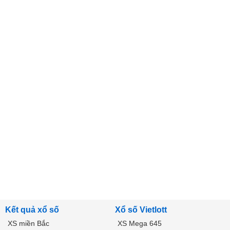
Kết quả xổ số
Xổ số Vietlott
XS miền Bắc
XS Mega 645