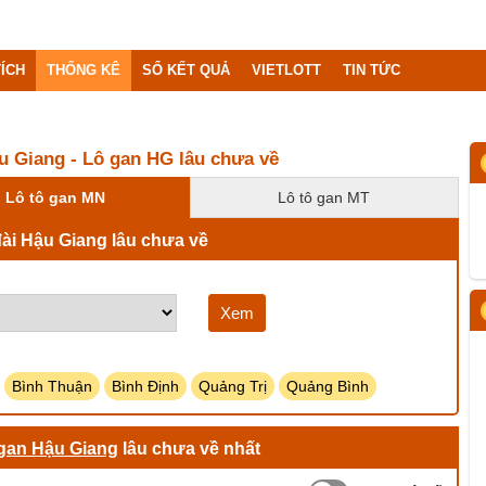
ÍCH
THỐNG KÊ
SỔ KẾT QUẢ
VIETLOTT
TIN TỨC
u Giang - Lô gan HG lâu chưa về
Lô tô gan MN
Lô tô gan MT
ài Hậu Giang lâu chưa về
Xem
Bình Thuận
Bình Định
Quảng Trị
Quảng Bình
 gan Hậu Giang
lâu chưa về nhất