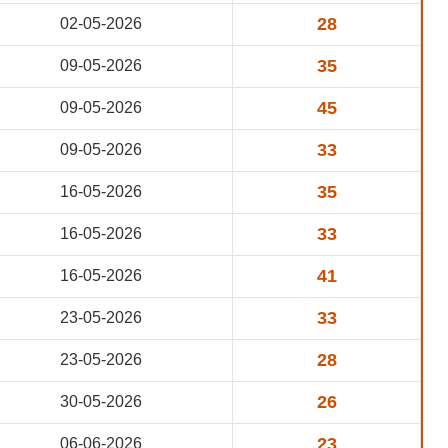
28
02-05-2026
35
09-05-2026
45
09-05-2026
33
09-05-2026
35
16-05-2026
33
16-05-2026
41
16-05-2026
33
23-05-2026
28
23-05-2026
26
30-05-2026
23
06-06-2026