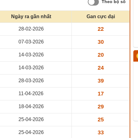
Theo bộ số
Ngày ra gần nhất
Gan cực đại
22
28-02-2026
30
07-03-2026
20
14-03-2026
24
14-03-2026
39
28-03-2026
17
11-04-2026
29
18-04-2026
25
25-04-2026
33
25-04-2026