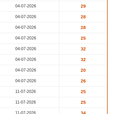
29
04-07-2026
28
04-07-2026
28
04-07-2026
25
04-07-2026
32
04-07-2026
32
04-07-2026
20
04-07-2026
26
04-07-2026
25
11-07-2026
25
11-07-2026
34
11-07-2026