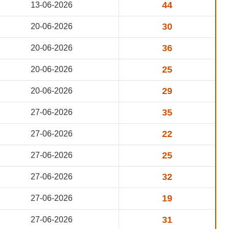
44
13-06-2026
30
20-06-2026
36
20-06-2026
25
20-06-2026
29
20-06-2026
35
27-06-2026
22
27-06-2026
25
27-06-2026
32
27-06-2026
19
27-06-2026
31
27-06-2026