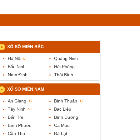
XỔ SỐ MIỀN BẮC
Hà Nội
Quảng Ninh
Bắc Ninh
Hải Phòng
Nam Định
Thái Bình
XỔ SỐ MIỀN NAM
An Giang
Bình Thuận
Tây Ninh
Bạc Liêu
Bến Tre
Bình Dương
Bình Phước
Cà Mau
Cần Thơ
Đà Lạt