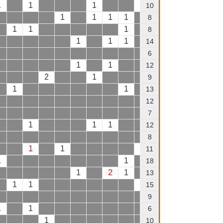
1
1
1
1
10
1
1
1
1
8
1
1
1
8
1
1
1
14
1
6
1
1
1
1
1
12
2
1
9
1
1
13
1
1
12
7
1
1
1
1
12
1
8
1
1
1
1
11
1
1
1
18
1
2
1
1
13
1
1
1
1
15
1
9
1
1
6
1
10