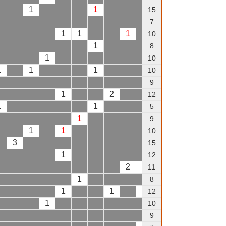
1
1
1
1
15
7
1
1
1
10
1
8
1
1
10
1
1
1
10
1
9
1
2
1
12
1
1
5
1
9
1
1
1
10
3
1
15
1
2
12
2
1
11
1
8
1
1
1
12
1
10
1
9