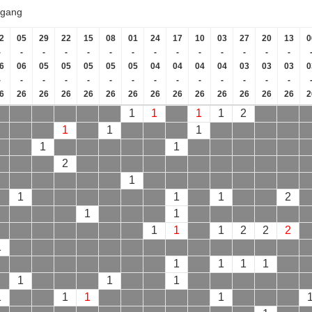
ngang
2
05
29
22
15
08
01
24
17
10
03
27
20
13
0
-
-
-
-
-
-
-
-
-
-
-
-
-
-
6
06
05
05
05
05
05
04
04
04
04
03
03
03
0
-
-
-
-
-
-
-
-
-
-
-
-
-
-
6
26
26
26
26
26
26
26
26
26
26
26
26
26
2
1
1
1
1
2
1
1
1
1
1
2
1
1
1
1
2
1
1
1
1
1
2
2
2
1
1
1
1
1
1
1
1
1
1
1
1