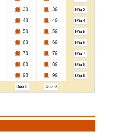
38
39
Đầu 3
48
49
Đầu 4
58
59
Đầu 5
68
69
Đầu 6
78
79
Đầu 7
88
89
Đầu 8
98
99
Đầu 9
Đuôi 8
Đuôi 9