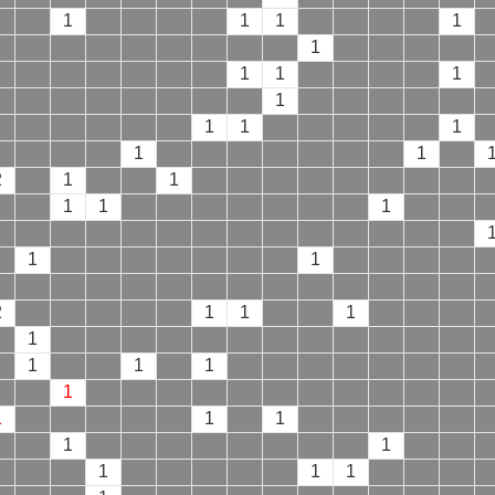
1
1
1
1
1
1
1
1
1
1
1
1
1
1
2
1
1
1
1
1
1
1
2
1
1
1
1
1
1
1
1
1
1
1
1
1
1
1
1