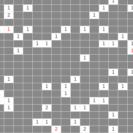
1
1
1
1
2
1
1
1
1
1
1
1
1
1
1
1
1
1
1
1
1
1
1
1
1
1
1
1
1
1
1
1
1
1
1
2
1
1
1
1
1
1
2
2
1