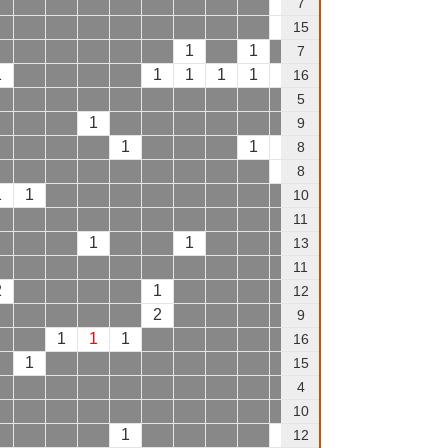
1
7
1
1
15
1
1
7
1
1
1
1
1
1
16
5
1
1
1
9
1
1
1
1
8
1
8
1
1
1
1
1
10
1
11
1
1
13
1
11
2
1
12
2
9
1
1
1
1
16
1
1
2
15
1
4
10
1
1
1
12