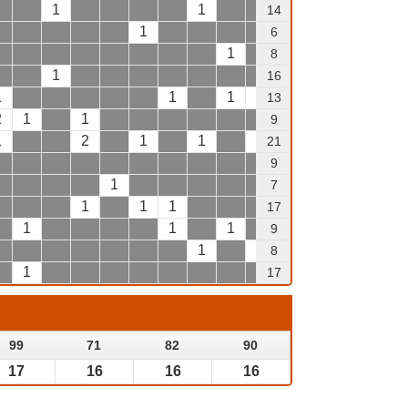
1
1
1
1
14
1
1
6
1
1
1
8
1
1
16
1
1
1
1
13
2
1
1
9
1
2
1
1
1
1
21
9
1
1
1
7
1
1
1
1
17
1
1
1
9
1
1
8
1
1
17
99
71
82
90
17
16
16
16