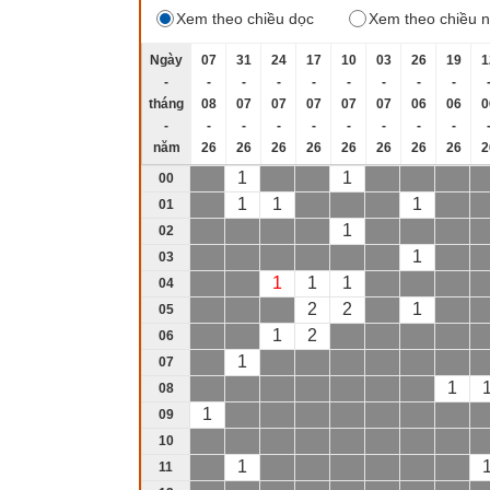
Xem theo chiều dọc
Xem theo chiều 
Ngày
07
31
24
17
10
03
26
19
1
-
-
-
-
-
-
-
-
-
tháng
08
07
07
07
07
07
06
06
0
-
-
-
-
-
-
-
-
-
năm
26
26
26
26
26
26
26
26
2
1
1
00
1
1
1
01
1
02
1
03
1
1
1
04
2
2
1
05
1
2
06
1
07
1
08
1
09
10
1
11