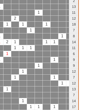
2
1
1
13
1
1
1
11
2
12
1
1
1
1
18
1
7
1
1
1
8
1
2
1
1
1
14
1
1
1
1
11
1
1
6
1
1
1
9
1
9
1
1
1
12
1
1
7
1
1
12
1
13
1
7
1
1
14
1
1
1
1
17