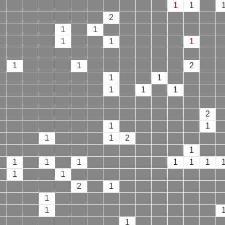
1
1
2
1
1
1
1
1
1
1
2
1
1
1
1
1
2
1
1
1
1
2
1
1
1
1
1
1
1
1
1
2
1
1
1
1