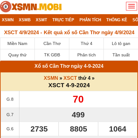
XSMN
XSMB
XSMT
TRỰC TIẾP
PHÂN TÍCH
THỐNG KÊ
SỔ
XSCT 4/9/2024 - Kết quả xổ số Cần Thơ ngày 4/9/2024
Miền Nam
Cần Thơ
Thứ 4
Lô tô gan
Quay thử
TK GĐB
Phân tích
Tần suất
Xổ số Cần Thơ ngày 4-9-2024
XSMN
»
XSCT
thứ 4 »
XSCT 4-9-2024
70
G.8
499
G.7
2735
8805
1064
G.6