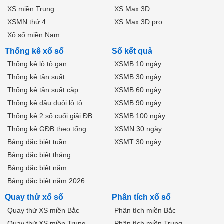
XS miền Trung
XS Max 3D
XSMN thứ 4
XS Max 3D pro
Xổ số miền Nam
Thống kê xổ số
Sổ kết quả
Thống kê lô tô gan
XSMB 10 ngày
Thống kê tần suất
XSMB 30 ngày
Thống kê tần suất cặp
XSMB 60 ngày
Thống kê đầu đuôi lô tô
XSMB 90 ngày
Thống kê 2 số cuối giải ĐB
XSMB 100 ngày
Thống kê GĐB theo tổng
XSMN 30 ngày
Bảng đặc biệt tuần
XSMT 30 ngày
Bảng đặc biệt tháng
Bảng đặc biệt năm
Bảng đặc biệt năm 2026
Quay thử xổ số
Phân tích xổ số
Quay thử XS miền Bắc
Phân tích miền Bắc
Quay thử XS miền Trung
Phân tích miền Trung