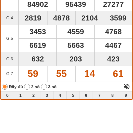
84902
95439
27277
2819
4878
2104
3599
G.4
3453
4559
4768
G.5
6619
5663
4467
632
203
423
G.6
59
55
14
61
G.7
0
1
2
3
4
5
6
7
8
9