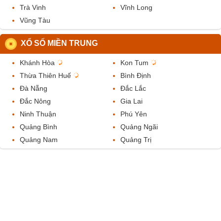
Trà Vinh
Vĩnh Long
Vũng Tàu
XỔ SỐ MIỀN TRUNG
Khánh Hòa
Kon Tum
Thừa Thiên Huế
Bình Định
Đà Nẵng
Đắc Lắc
Đắc Nông
Gia Lai
Ninh Thuận
Phú Yên
Quảng Bình
Quảng Ngãi
Quảng Nam
Quảng Trị