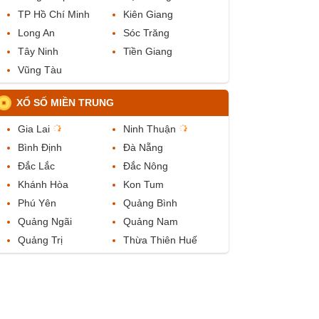
TP Hồ Chí Minh
Kiên Giang
Long An
Sóc Trăng
Tây Ninh
Tiền Giang
Vũng Tàu
XỔ SỐ MIỀN TRUNG
Gia Lai
Ninh Thuận
Bình Định
Đà Nẵng
Đắc Lắc
Đắc Nông
Khánh Hòa
Kon Tum
Phú Yên
Quảng Bình
Quảng Ngãi
Quảng Nam
Quảng Trị
Thừa Thiên Huế