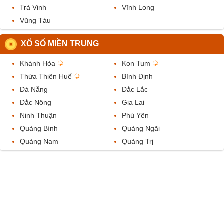
Trà Vinh
Vĩnh Long
Vũng Tàu
XỔ SỐ MIỀN TRUNG
Khánh Hòa
Kon Tum
Thừa Thiên Huế
Bình Định
Đà Nẵng
Đắc Lắc
Đắc Nông
Gia Lai
Ninh Thuận
Phú Yên
Quảng Bình
Quảng Ngãi
Quảng Nam
Quảng Trị