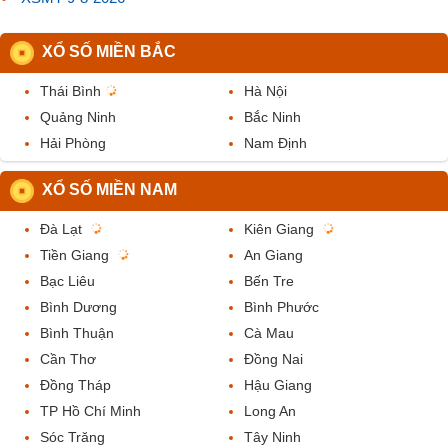
XỔ SỐ MIỀN BẮC
Thái Bình
Hà Nội
Quảng Ninh
Bắc Ninh
Hải Phòng
Nam Định
XỔ SỐ MIỀN NAM
Đà Lạt
Kiên Giang
Tiền Giang
An Giang
Bạc Liêu
Bến Tre
Bình Dương
Bình Phước
Bình Thuận
Cà Mau
Cần Thơ
Đồng Nai
Đồng Tháp
Hậu Giang
TP Hồ Chí Minh
Long An
Sóc Trăng
Tây Ninh