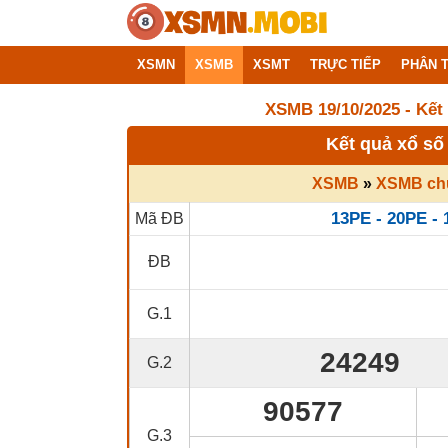
XSMN
XSMB
XSMT
TRỰC TIẾP
PHÂN T
XSMB 19/10/2025 - Kết
Kết quả xổ số
XSMB
»
XSMB ch
13PE - 20PE - 
Mã ĐB
ĐB
G.1
24249
G.2
90577
G.3