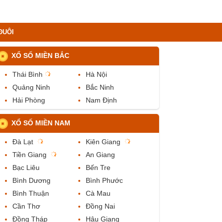
ĐUÔI
XỔ SỐ MIỀN BẮC
Thái Bình
Hà Nội
Quảng Ninh
Bắc Ninh
Hải Phòng
Nam Định
XỔ SỐ MIỀN NAM
Đà Lạt
Kiên Giang
Tiền Giang
An Giang
Bạc Liêu
Bến Tre
Bình Dương
Bình Phước
Bình Thuận
Cà Mau
Cần Thơ
Đồng Nai
Đồng Tháp
Hậu Giang