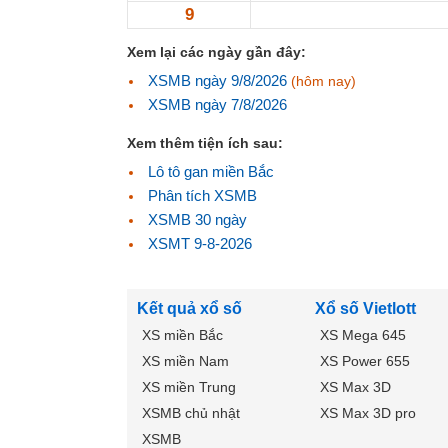
9
Xem lại các ngày gần đây:
XSMB ngày 9/8/2026
(hôm nay)
XSMB ngày 7/8/2026
Xem thêm tiện ích sau:
Lô tô gan miền Bắc
Phân tích XSMB
XSMB 30 ngày
XSMT 9-8-2026
Kết quả xổ số
Xổ số Vietlott
XS miền Bắc
XS Mega 645
XS miền Nam
XS Power 655
XS miền Trung
XS Max 3D
XSMB chủ nhật
XS Max 3D pro
XSMB