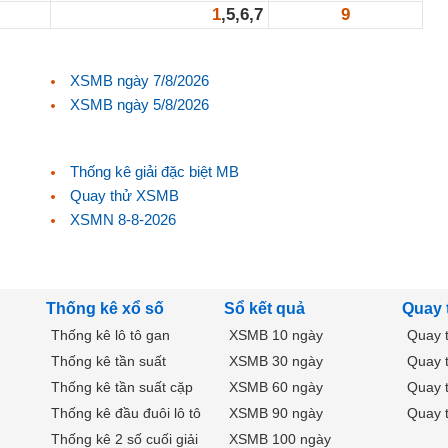
1
,5,6,7
9
XSMB ngày 7/8/2026
XSMB ngày 5/8/2026
Thống kê giải đặc biệt MB
Quay thử XSMB
XSMN 8-8-2026
Thống kê xổ số
Sổ kết quả
Quay 
Thống kê lô tô gan
XSMB 10 ngày
Quay 
Thống kê tần suất
XSMB 30 ngày
Quay 
Thống kê tần suất cặp
XSMB 60 ngày
Quay 
Thống kê đầu đuôi lô tô
XSMB 90 ngày
Quay t
Thống kê 2 số cuối giải
XSMB 100 ngày