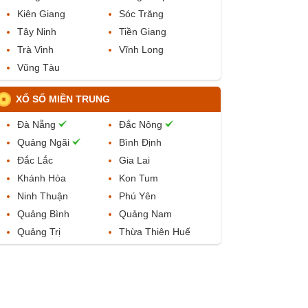
Kiên Giang
Sóc Trăng
Tây Ninh
Tiền Giang
Trà Vinh
Vĩnh Long
Vũng Tàu
XỔ SỐ MIỀN TRUNG
Đà Nẵng
Đắc Nông
Quảng Ngãi
Bình Định
Đắc Lắc
Gia Lai
Khánh Hòa
Kon Tum
Ninh Thuận
Phú Yên
Quảng Bình
Quảng Nam
Quảng Trị
Thừa Thiên Huế