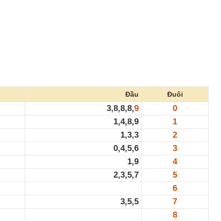
Đầu
Đuôi
3,8,8,8,
9
0
1,4,8,9
1
1,3,3
2
0,4,5,6
3
1,9
4
2,3,5,7
5
6
3,5,5
7
8