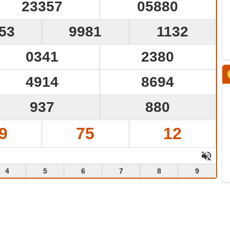
23357
05880
53
9981
1132
0341
2380
4914
8694
937
880
9
75
12
4
5
6
7
8
9