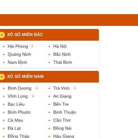
XỔ SỐ MIỀN BẮC
Hải Phòng
Hà Nội
Quảng Ninh
Bắc Ninh
Nam Định
Thái Bình
XỔ SỐ MIỀN NAM
Bình Dương
Trà Vinh
Vĩnh Long
An Giang
Bạc Liêu
Bến Tre
Bình Phước
Bình Thuận
Cà Mau
Cần Thơ
Đà Lạt
Đồng Nai
Đồng Tháp
Hậu Giang