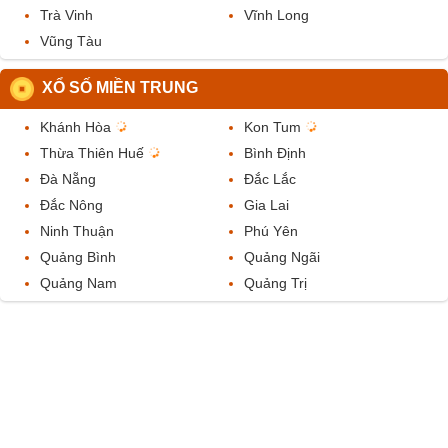
Trà Vinh
Vĩnh Long
Vũng Tàu
XỔ SỐ MIỀN TRUNG
Khánh Hòa
Kon Tum
Thừa Thiên Huế
Bình Định
Đà Nẵng
Đắc Lắc
Đắc Nông
Gia Lai
Ninh Thuận
Phú Yên
Quảng Bình
Quảng Ngãi
Quảng Nam
Quảng Trị