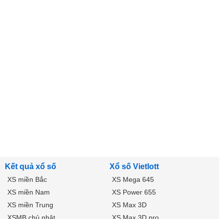
Kết quả xổ số
Xổ số Vietlott
XS miền Bắc
XS Mega 645
XS miền Nam
XS Power 655
XS miền Trung
XS Max 3D
XSMB chủ nhật
XS Max 3D pro