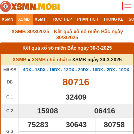
XSMN
XSMB
XSMT
TRỰC TIẾP
PHÂN TÍCH
THỐNG KÊ
SỔ
XSMB 30/3/2025 - Kết quả xổ số miền Bắc ngày
30/3/2025
Kết quả xổ số miền Bắc ngày 30-3-2025
XSMB
»
XSMB chủ nhật
» XSMB ngày 30-3-2025
Mã ĐB
4DX - 18DX - 19DX - 12DX - 20DX - 16DX - 2DX - 10DX
80716
ĐB
32409
G.1
15908
06416
G.2
75283
30643
80758
G.3