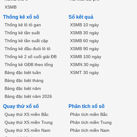
XSMB
Thống kê xổ số
Sổ kết quả
Thống kê lô tô gan
XSMB 10 ngày
Thống kê tần suất
XSMB 30 ngày
Thống kê tần suất cặp
XSMB 60 ngày
Thống kê đầu đuôi lô tô
XSMB 90 ngày
Thống kê 2 số cuối giải ĐB
XSMB 100 ngày
Thống kê GĐB theo tổng
XSMN 30 ngày
Bảng đặc biệt tuần
XSMT 30 ngày
Bảng đặc biệt tháng
Bảng đặc biệt năm
Bảng đặc biệt năm 2026
Quay thử xổ số
Phân tích xổ số
Quay thử XS miền Bắc
Phân tích miền Bắc
Quay thử XS miền Trung
Phân tích miền Trung
Quay thử XS miền Nam
Phân tích miền Nam