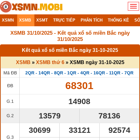
XSMN
XSMB
XSMT
TRỰC TIẾP
PHÂN TÍCH
THỐNG KÊ
SỔ
XSMB 31/10/2025 - Kết quả xổ số miền Bắc ngày
31/10/2025
Kết quả xổ số miền Bắc ngày 31-10-2025
XSMB
»
XSMB thứ 6
» XSMB ngày 31-10-2025
Mã ĐB
2QR - 14QR - 8QR - 1QR - 4QR - 16QR - 11QR - 7QR
68301
ĐB
14908
G.1
13579
78136
G.2
30699
33121
92574
G.3