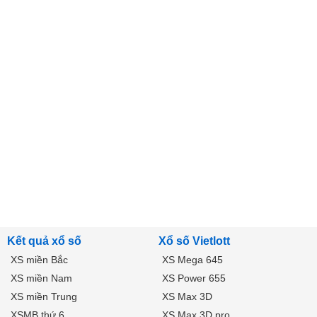
Kết quả xổ số
Xổ số Vietlott
XS miền Bắc
XS Mega 645
XS miền Nam
XS Power 655
XS miền Trung
XS Max 3D
XSMB thứ 6
XS Max 3D pro