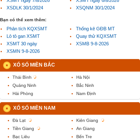
XSMT ngày 7/8/2026
XSMT ngày 6/8/2026
XSDLK 30/1/2024
XSQNM 30/1/2024
Bạn có thể xem thêm:
Phân tích KQXSMT
Thống kê GĐB MT
Lô tô gan XSMT
Quay thử KQXSMT
XSMT 30 ngày
XSMB 9-8-2026
XSMN 9-8-2026
XỔ SỐ MIỀN BẮC
Thái Bình
Hà Nội
Quảng Ninh
Bắc Ninh
Hải Phòng
Nam Định
XỔ SỐ MIỀN NAM
Đà Lạt
Kiên Giang
Tiền Giang
An Giang
Bạc Liêu
Bến Tre