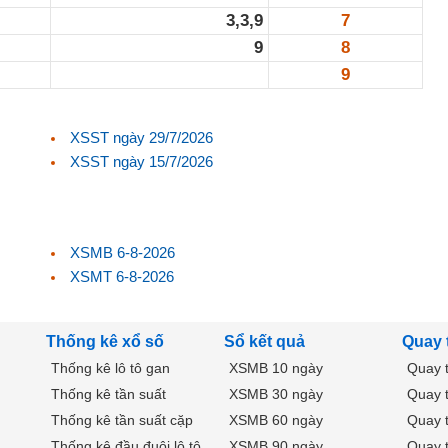
3,3,9
7
9
8
9
XSST ngày 29/7/2026
XSST ngày 15/7/2026
XSMB 6-8-2026
XSMT 6-8-2026
Thống kê xổ số
Sổ kết quả
Quay 
Thống kê lô tô gan
XSMB 10 ngày
Quay 
Thống kê tần suất
XSMB 30 ngày
Quay 
Thống kê tần suất cặp
XSMB 60 ngày
Quay 
Thống kê đầu đuôi lô tô
XSMB 90 ngày
Quay t