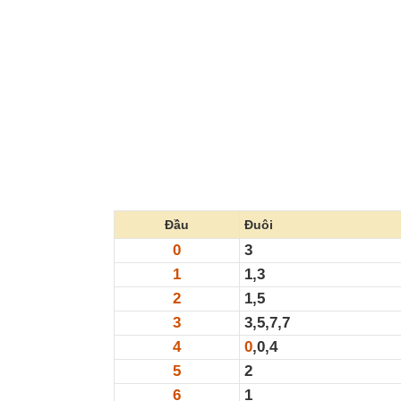
Đầu
Đuôi
0
3
1
1,3
2
1,5
3
3,5,7,7
4
0
,0,4
5
2
6
1