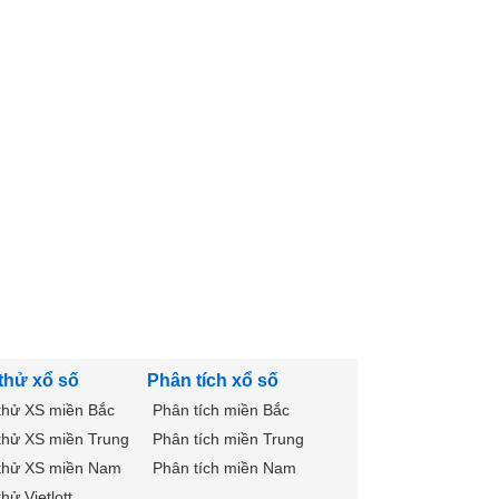
thử xổ số
Phân tích xổ số
thử XS miền Bắc
Phân tích miền Bắc
thử XS miền Trung
Phân tích miền Trung
thử XS miền Nam
Phân tích miền Nam
hử Vietlott