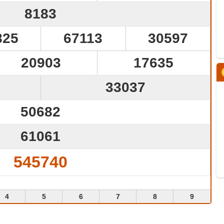
8183
825
67113
30597
20903
17635
33037
50682
61061
545740
4
5
6
7
8
9