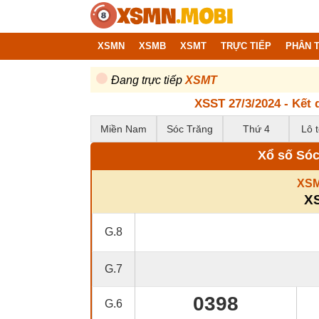
XSMN
XSMB
XSMT
TRỰC TIẾP
PHÂN T
Đang trực tiếp
XSMT
XSST 27/3/2024 - Kết 
Miền Nam
Sóc Trăng
Thứ 4
Lô 
Xổ số Sóc
XS
XS
G.8
G.7
0398
G.6