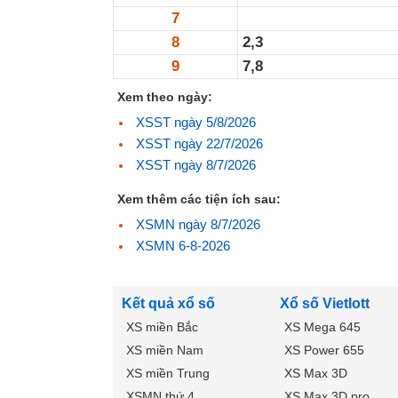
7
8
2,3
9
7,8
Xem theo ngày:
XSST ngày 5/8/2026
XSST ngày 22/7/2026
XSST ngày 8/7/2026
Xem thêm các tiện ích sau:
XSMN ngày 8/7/2026
XSMN 6-8-2026
Kết quả xổ số
Xổ số Vietlott
XS miền Bắc
XS Mega 645
XS miền Nam
XS Power 655
XS miền Trung
XS Max 3D
XSMN thứ 4
XS Max 3D pro