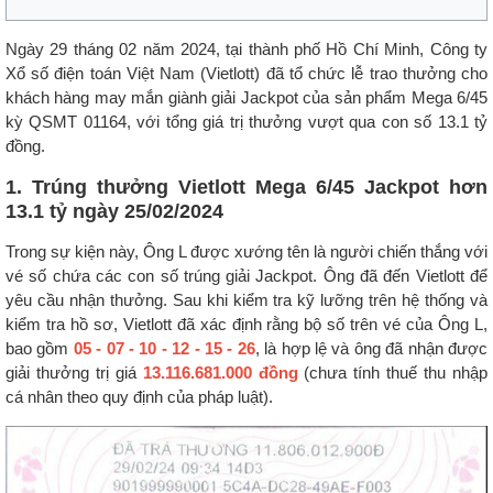
Ngày 29 tháng 02 năm 2024, tại thành phố Hồ Chí Minh, Công ty
Xổ số điện toán Việt Nam (Vietlott) đã tổ chức lễ trao thưởng cho
khách hàng may mắn giành giải Jackpot của sản phẩm Mega 6/45
kỳ QSMT 01164, với tổng giá trị thưởng vượt qua con số 13.1 tỷ
đồng.
1. Trúng thưởng Vietlott Mega 6/45 Jackpot hơn
13.1 tỷ ngày 25/02/2024
Trong sự kiện này, Ông L được xướng tên là người chiến thắng với
vé số chứa các con số trúng giải Jackpot. Ông đã đến Vietlott để
yêu cầu nhận thưởng. Sau khi kiểm tra kỹ lưỡng trên hệ thống và
kiểm tra hồ sơ, Vietlott đã xác định rằng bộ số trên vé của Ông L,
bao gồm
05 - 07 - 10 - 12 - 15 - 26
, là hợp lệ và ông đã nhận được
giải thưởng trị giá
13.116.681.000 đồng
(chưa tính thuế thu nhập
cá nhân theo quy định của pháp luật).