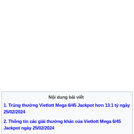
Nội dung bài viết
1. Trúng thưởng Vietlott Mega 6/45 Jackpot hơn 13.1 tỷ ngày
25/02/2024
2. Thông tin các giải thưởng khác của Vietlott Mega 6/45
Jackpot ngày 25/02/2024