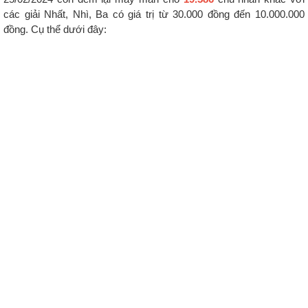
các giải Nhất, Nhì, Ba có giá trị từ 30.000 đồng đến 10.000.000
đồng. Cụ thể dưới đây: