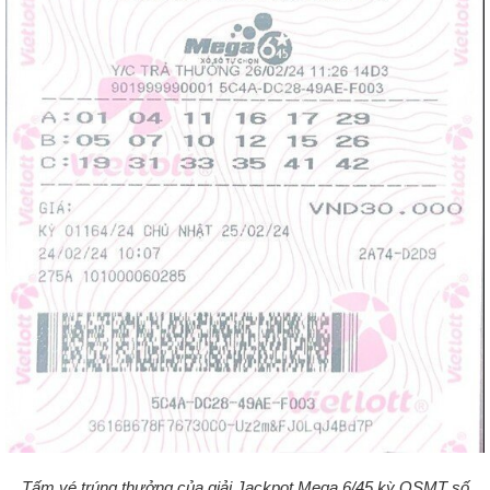
Tấm vé trúng thưởng của giải Jackpot Mega 6/45 kỳ QSMT số