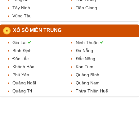
Tây Ninh
Tiền Giang
Vũng Tàu
XỔ SỐ MIỀN TRUNG
Gia Lai
Ninh Thuận
Bình Định
Đà Nẵng
Đắc Lắc
Đắc Nông
Khánh Hòa
Kon Tum
Phú Yên
Quảng Bình
Quảng Ngãi
Quảng Nam
Quảng Trị
Thừa Thiên Huế