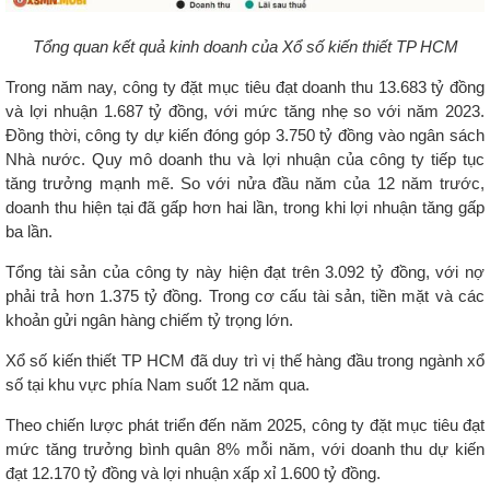
Tổng quan kết quả kinh doanh của Xổ số kiến thiết TP HCM
Trong năm nay, công ty đặt mục tiêu đạt doanh thu 13.683 tỷ đồng
và lợi nhuận 1.687 tỷ đồng, với mức tăng nhẹ so với năm 2023.
Đồng thời, công ty dự kiến đóng góp 3.750 tỷ đồng vào ngân sách
Nhà nước. Quy mô doanh thu và lợi nhuận của công ty tiếp tục
tăng trưởng mạnh mẽ. So với nửa đầu năm của 12 năm trước,
doanh thu hiện tại đã gấp hơn hai lần, trong khi lợi nhuận tăng gấp
ba lần.
Tổng tài sản của công ty này hiện đạt trên 3.092 tỷ đồng, với nợ
phải trả hơn 1.375 tỷ đồng. Trong cơ cấu tài sản, tiền mặt và các
khoản gửi ngân hàng chiếm tỷ trọng lớn.
Xổ số kiến thiết TP HCM đã duy trì vị thế hàng đầu trong ngành xổ
số tại khu vực phía Nam suốt 12 năm qua.
Theo chiến lược phát triển đến năm 2025, công ty đặt mục tiêu đạt
mức tăng trưởng bình quân 8% mỗi năm, với doanh thu dự kiến
đạt 12.170 tỷ đồng và lợi nhuận xấp xỉ 1.600 tỷ đồng.