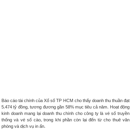
Báo cáo tài chính của Xổ số TP HCM cho thấy doanh thu thuần đạt
5.474 tỷ đồng, tương đương gần 58% mục tiêu cả năm. Hoạt động
kinh doanh mang lại doanh thu chính cho công ty là vé số truyền
thống và vé số cào, trong khi phần còn lại đến từ cho thuê văn
phòng và dịch vụ in ấn.