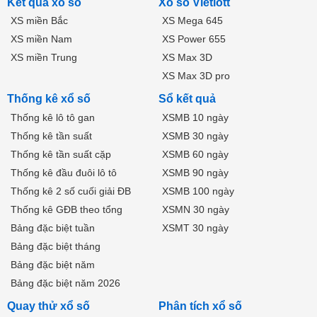
Kết quả xổ số
Xổ số Vietlott
XS miền Bắc
XS Mega 645
XS miền Nam
XS Power 655
XS miền Trung
XS Max 3D
XS Max 3D pro
Thống kê xổ số
Sổ kết quả
Thống kê lô tô gan
XSMB 10 ngày
Thống kê tần suất
XSMB 30 ngày
Thống kê tần suất cặp
XSMB 60 ngày
Thống kê đầu đuôi lô tô
XSMB 90 ngày
Thống kê 2 số cuối giải ĐB
XSMB 100 ngày
Thống kê GĐB theo tổng
XSMN 30 ngày
Bảng đặc biệt tuần
XSMT 30 ngày
Bảng đặc biệt tháng
Bảng đặc biệt năm
Bảng đặc biệt năm 2026
Quay thử xổ số
Phân tích xổ số