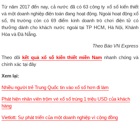
Từ năm 2017 đến nay, cả nước đã có 63 công ty xổ số kiến thiết
và một doanh nghiệp điện toán đang hoạt động. Ngoài hoạt động xổ
số, thị trường còn có 69 điểm kinh doanh trò chơi điện tử có
thưởng dành cho khách nước ngoài tại TP HCM, Hà Nội, Khánh
Hòa và Đà Nẵng.
Theo Báo VN Express
Theo dõi
kết quả xổ số kiến thiết miền Nam
nhanh chóng và
chính xác tại đây
Xem lại:
Nhiều người trẻ Trung Quốc tin vào xổ số hơn đi làm
Phát hiện nhân viên trộm vé xổ số trúng 1 triệu USD của khách
hàng
Vietlott: Sự phát triển của một doanh nghiệp vì cộng đồng