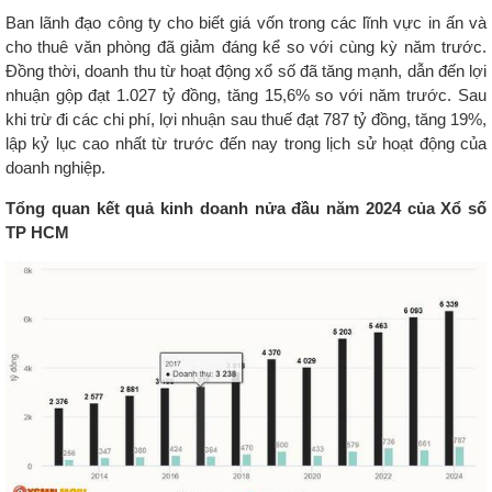
Ban lãnh đạo công ty cho biết giá vốn trong các lĩnh vực in ấn và
cho thuê văn phòng đã giảm đáng kể so với cùng kỳ năm trước.
Đồng thời, doanh thu từ hoạt động xổ số đã tăng mạnh, dẫn đến lợi
nhuận gộp đạt 1.027 tỷ đồng, tăng 15,6% so với năm trước. Sau
khi trừ đi các chi phí, lợi nhuận sau thuế đạt 787 tỷ đồng, tăng 19%,
lập kỷ lục cao nhất từ trước đến nay trong lịch sử hoạt động của
doanh nghiệp.
Tổng quan kết quả kinh doanh nửa đầu năm 2024 của Xổ số
TP HCM