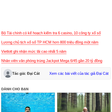
Bộ Tài chính có kế hoạch kiểm tra 6 casino, 10 công ty xổ số
Lương chủ tịch xổ số TP HCM hơn 800 triệu đồng một năm
Vietlott ghi nhận mức lãi cao nhất 5 năm
Nhân viên văn phòng trúng Jackpot Mega 6/45 gần 20 tỷ đồng
Tác giả: Đại Cát
Xem các bài viết của tác giả Đại Cát