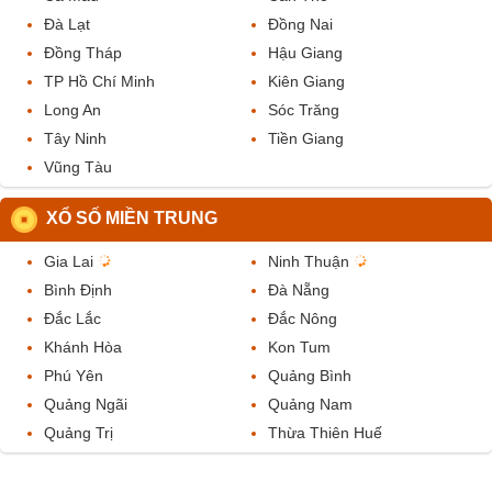
Đà Lạt
Đồng Nai
Đồng Tháp
Hậu Giang
TP Hồ Chí Minh
Kiên Giang
Long An
Sóc Trăng
Tây Ninh
Tiền Giang
Vũng Tàu
XỔ SỐ MIỀN TRUNG
Gia Lai
Ninh Thuận
Bình Định
Đà Nẵng
Đắc Lắc
Đắc Nông
Khánh Hòa
Kon Tum
Phú Yên
Quảng Bình
Quảng Ngãi
Quảng Nam
Quảng Trị
Thừa Thiên Huế