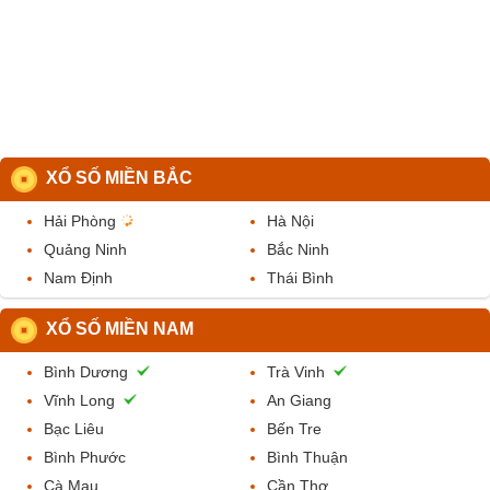
XỔ SỐ MIỀN BẮC
Hải Phòng
Hà Nội
Quảng Ninh
Bắc Ninh
Nam Định
Thái Bình
XỔ SỐ MIỀN NAM
Bình Dương
Trà Vinh
Vĩnh Long
An Giang
Bạc Liêu
Bến Tre
Bình Phước
Bình Thuận
Cà Mau
Cần Thơ